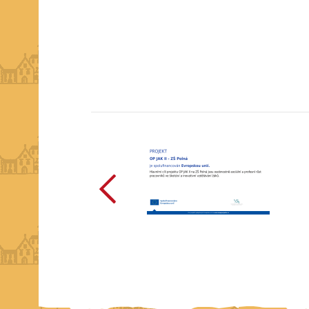
předchozí