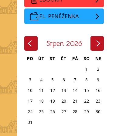
EL. PENĚŽENKA
‹
›
Srpen 2026
PO
ÚT
ST
ČT
PÁ
SO
NE
1
2
3
4
5
6
7
8
9
10
11
12
13
14
15
16
17
18
19
20
21
22
23
24
25
26
27
28
29
30
31