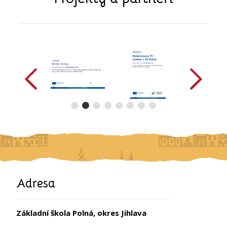
předchozí
další
Adresa
Základní škola Polná, okres Jihlava