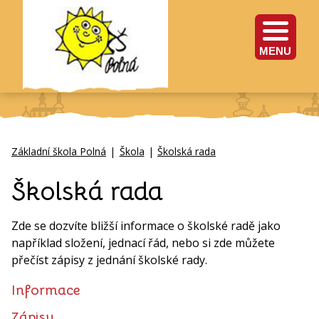
MENU
Základní škola Polná
|
Škola
|
Školská rada
Školská rada
Zde se dozvíte bližší informace o školské radě jako
například složení, jednací řád, nebo si zde můžete
přečíst zápisy z jednání školské rady.
Informace
Zápisy