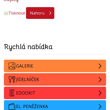
Tisknout
Nahoru
Rychlá nabídka
GALERIE
JÍDELNÍČEK
EDOOKIT
EL. PENĚŽENKA