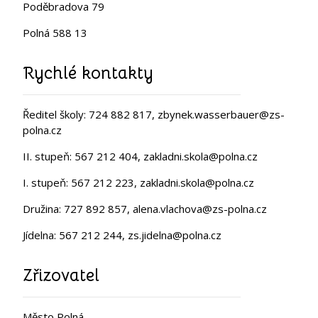
Poděbradova 79
Polná 588 13
Rychlé kontakty
Ředitel školy: 724 882 817, zbynek.wasserbauer@zs-
polna.cz
II. stupeň: 567 212 404, zakladni.skola@polna.cz
I. stupeň: 567 212 223, zakladni.skola@polna.cz
Družina: 727 892 857, alena.vlachova@zs-polna.cz
Jídelna: 567 212 244, zs.jidelna@polna.cz
Zřizovatel
Město Polná