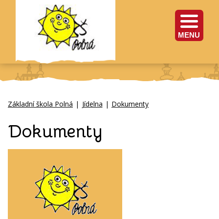
MENU
Základní škola Polná
|
Jídelna
|
Dokumenty
Dokumenty