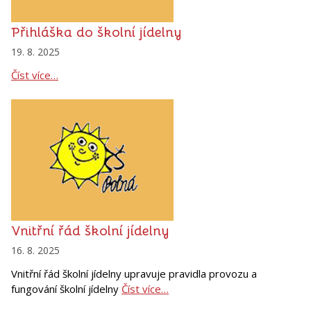
Přihláška do školní jídelny
19. 8. 2025
Číst více…
Vnitřní řád školní jídelny
16. 8. 2025
Vnitřní řád školní jídelny upravuje pravidla provozu a
fungování školní jídelny
Číst více…