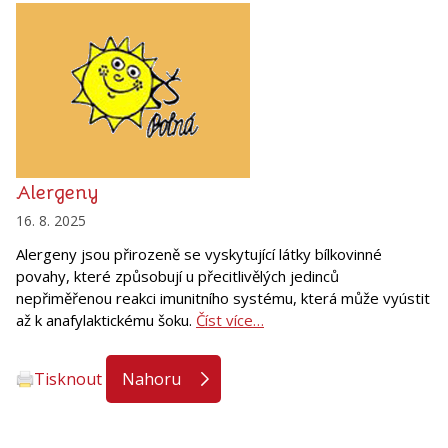
Alergeny
16. 8. 2025
Alergeny jsou přirozeně se vyskytující látky bílkovinné
povahy, které způsobují u přecitlivělých jedinců
nepřiměřenou reakci imunitního systému, která může vyústit
až k anafylaktickému šoku.
Číst více…
Tisknout
Nahoru