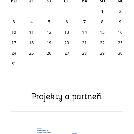
PO
ÚT
ST
ČT
PÁ
SO
NE
1
2
3
4
5
6
7
8
9
10
11
12
13
14
15
16
17
18
19
20
21
22
23
24
25
26
27
28
29
30
31
Projekty a partneři
předchozí
další