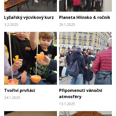
Lyžařský výcvikový kurz
Planeta Hlinsko 4. ročník
3.2.2025
29.1.2025
Tvořiví prvňáci
Připomenutí vánoční
atmosféry
24.1.2025
13.1.2025