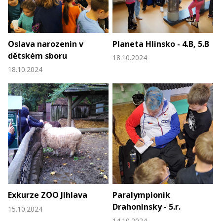
Oslava narozenin v
Planeta Hlinsko - 4.B, 5.B
dětském sboru
18.10.2024
18.10.2024
Exkurze ZOO JIhlava
Paralympionik
Drahonínsky - 5.r.
15.10.2024
14.10.2024