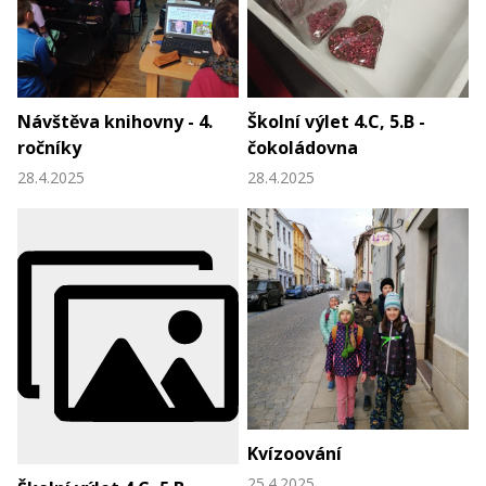
Návštěva knihovny - 4.
Školní výlet 4.C, 5.B -
ročníky
čokoládovna
28.4.2025
28.4.2025
Kvízoování
25.4.2025