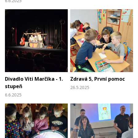
6.6.2025
Divadlo Víti Marčíka - 1.
Zdravá 5, První pomoc
stupeň
26.5.2025
6.6.2025