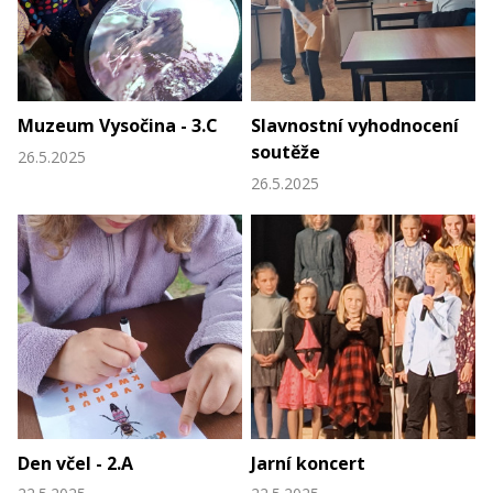
Muzeum Vysočina - 3.C
Slavnostní vyhodnocení
soutěže
26.5.2025
26.5.2025
Den včel - 2.A
Jarní koncert