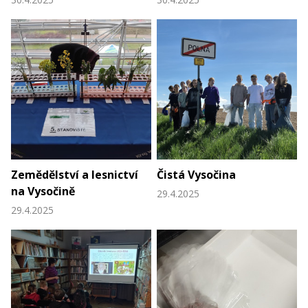
Zemědělství a lesnictví
Čistá Vysočina
na Vysočině
29.4.2025
29.4.2025