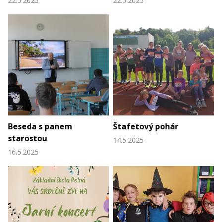
22.5.2025
22.5.2025
Beseda s panem
Štafetový pohár
starostou
14.5.2025
16.5.2025