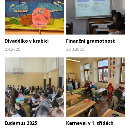
Divadélko v krabici
Finanční gramotnost
2.4.2025
28.3.2025
Eudamus 2025
Karneval v 1. třídách