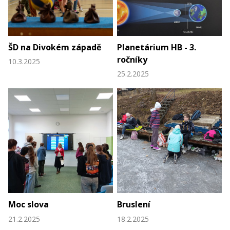
ŠD na Divokém západě
Planetárium HB - 3.
ročníky
10.3.2025
25.2.2025
Moc slova
Bruslení
21.2.2025
18.2.2025