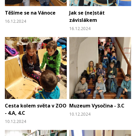
Těšíme se na Vánoce
Jak se (ne)stát
závislákem
16.12.2024
16.12.2024
Cesta kolem světa v ZOO
Muzeum Vysočina - 3.C
- 4.A, 4.C
10.12.2024
10.12.2024