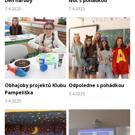
Den naruby
Noc s pohádkou
7.4.2025
7.4.2025
Obhajoby projektů Klubu
Odpoledne s pohádkou
Pampeliška
3.4.2025
3.4.2025