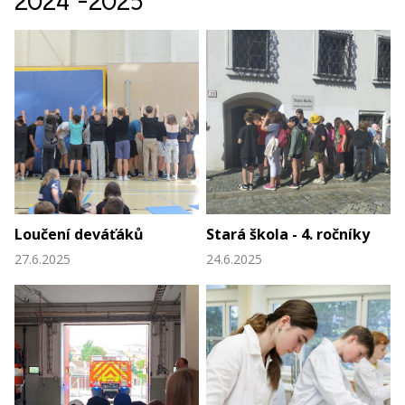
2024 -2025
Loučení deváťáků
Stará škola - 4. ročníky
27.6.2025
24.6.2025