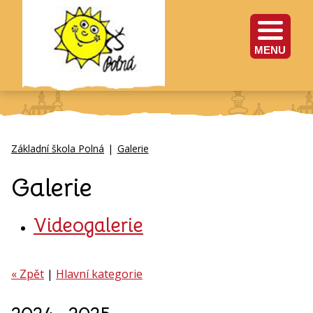
MENU
Základní škola Polná
|
Galerie
Galerie
Videogalerie
« Zpět
|
Hlavní kategorie