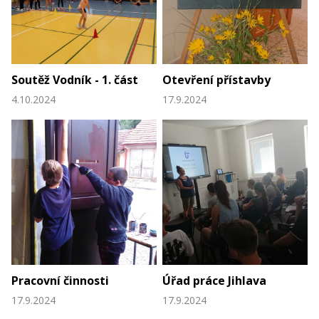
Soutěž Vodník - 1. část
Otevření přístavby
4.10.2024
17.9.2024
Pracovní činnosti
Úřad práce Jihlava
17.9.2024
17.9.2024