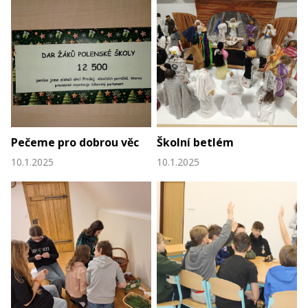
Pečeme pro dobrou věc
Školní betlém
10.1.2025
10.1.2025