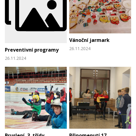
Vánoční jarmark
26.11.2024
Preventivní programy
26.11.2024
Bruslení, 3. třídy
Připomenutí 17.