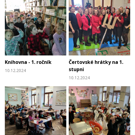
Knihovna - 1. ročník
Čertovské hrátky na 1.
stupni
10.12.2024
10.12.2024