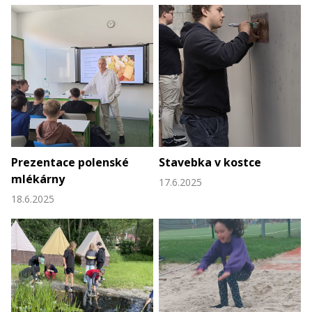
Prezentace polenské
Stavebka v kostce
mlékárny
17.6.2025
18.6.2025