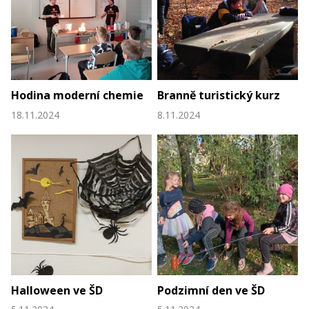
Hodina moderní chemie
Branně turistický kurz
18.11.2024
8.11.2024
Halloween ve ŠD
Podzimní den ve ŠD