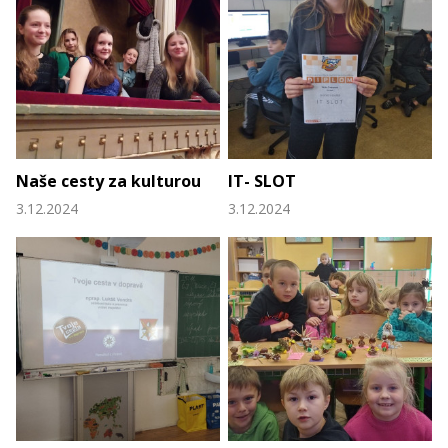
Naše cesty za kulturou
IT- SLOT
3.12.2024
3.12.2024