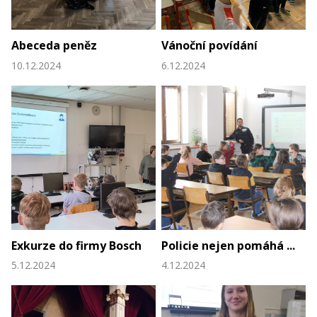
Abeceda peněz
Vánoční povídání
10.12.2024
6.12.2024
Exkurze do firmy Bosch
Policie nejen pomáhá ...
5.12.2024
4.12.2024