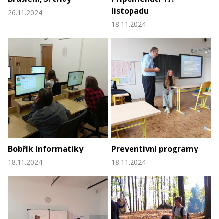
listopadu
26.11.2024
18.11.2024
Bobřík informatiky
Preventivní programy
18.11.2024
18.11.2024