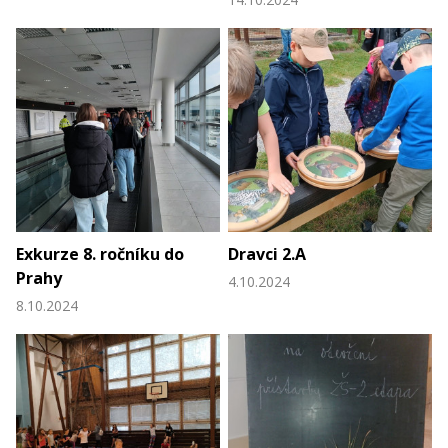
Exkurze 8. ročníku do
Dravci 2.A
Prahy
4.10.2024
8.10.2024