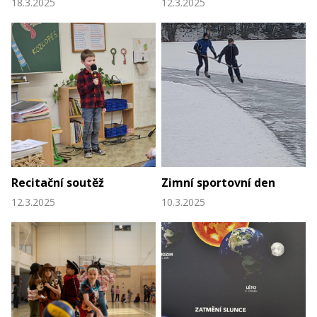
18.3.2025
12.3.2025
Recitační soutěž
Zimní sportovní den
12.3.2025
10.3.2025