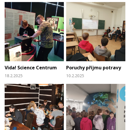
Vida! Science Centrum
Poruchy příjmu potravy
18.2.2025
10.2.2025