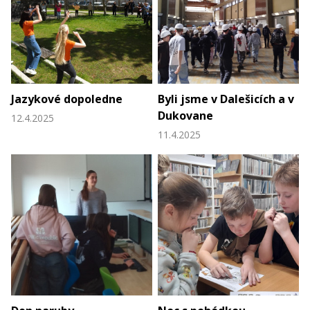
Jazykové dopoledne
Byli jsme v Dalešicích a v
Dukovane
12.4.2025
11.4.2025