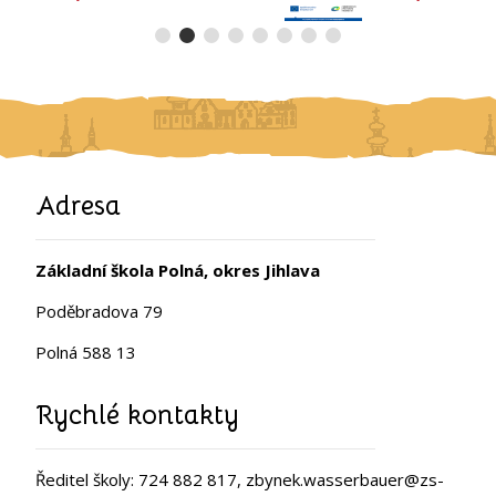
Adresa
Základní škola Polná, okres Jihlava
Poděbradova 79
Polná 588 13
Rychlé kontakty
Ředitel školy: 724 882 817, zbynek.wasserbauer@zs-