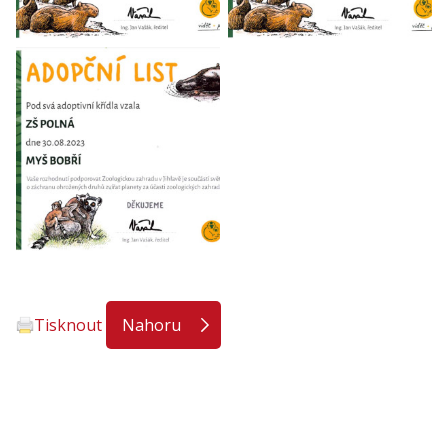
Tisknout
Nahoru