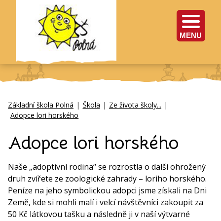
MENU
Základní škola Polná
|
Škola
|
Ze života školy...
|
Adopce lori horského
Adopce lori horského
Naše „adoptivní rodina“ se rozrostla o další ohrožený
druh zvířete ze zoologické zahrady – loriho horského.
Peníze na jeho symbolickou adopci jsme získali na Dni
Země, kde si mohli malí i velcí návštěvníci zakoupit za
50 Kč látkovou tašku a následně ji v naší výtvarné