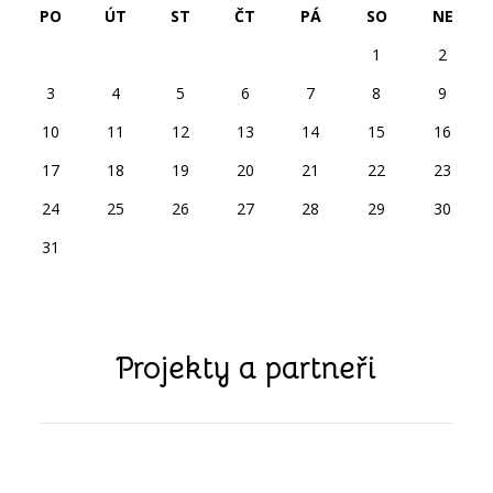
PO
ÚT
ST
ČT
PÁ
SO
NE
1
2
3
4
5
6
7
8
9
10
11
12
13
14
15
16
17
18
19
20
21
22
23
24
25
26
27
28
29
30
31
Projekty a partneři
předchozí
další