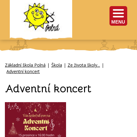
MENU
Základní škola Polná
|
Škola
|
Ze života školy...
|
Adventní koncert
Adventní koncert