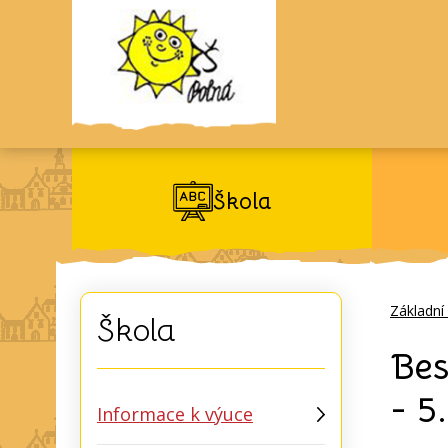
Škola
Základní
Škola
Bes
- 5
Informace k výuce