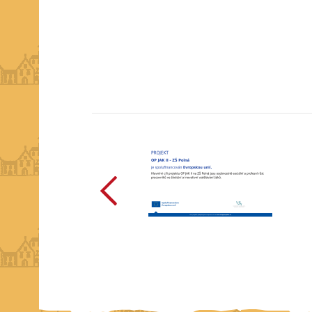
předchozí