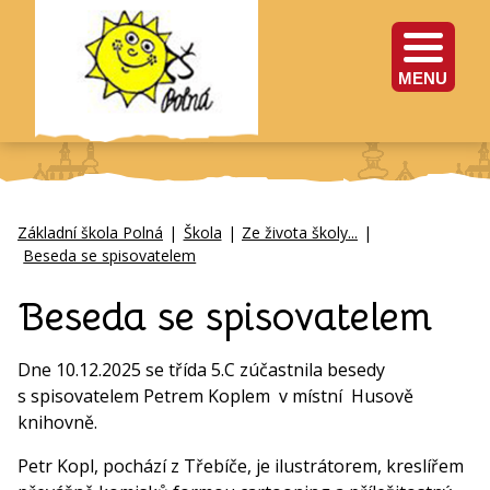
MENU
Základní škola Polná
|
Škola
|
Ze života školy...
|
Beseda se spisovatelem
Beseda se spisovatelem
Dne 10.12.2025 se třída 5.C zúčastnila besedy
s spisovatelem Petrem Koplem v místní Husově
knihovně.
Petr Kopl, pochází z Třebíče, je ilustrátorem, kreslířem