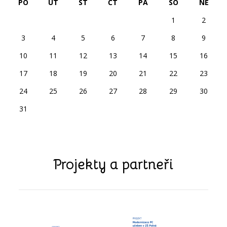
PO
ÚT
ST
ČT
PÁ
SO
NE
1
2
3
4
5
6
7
8
9
10
11
12
13
14
15
16
17
18
19
20
21
22
23
24
25
26
27
28
29
30
31
Projekty a partneři
předchozí
další