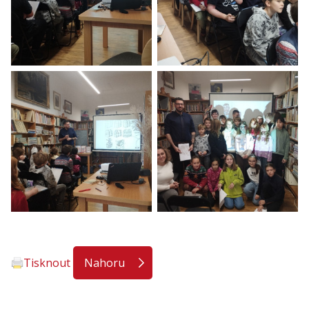
Tisknout
Nahoru