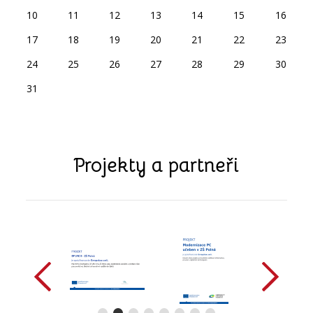
10
11
12
13
14
15
16
17
18
19
20
21
22
23
24
25
26
27
28
29
30
31
Projekty a partneři
předchozí
další