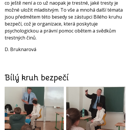
co ještě není a co už naopak je trestné, jaké tresty je
možné uložit mladistvým. To vše a mnohá další témata
jsou předmětem této besedy se zástupci Bílého kruhu
bezpečí, což je organizace, která poskytuje
psychologickou a právní pomoc obětem a svědkům
trestných činů.
D. Bruknarová
Bílý kruh bezpečí