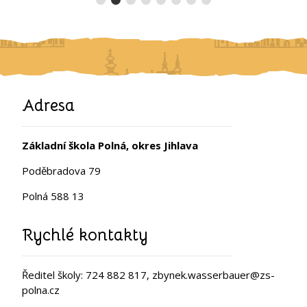
Adresa
Základní škola Polná, okres Jihlava
Poděbradova 79
Polná 588 13
Rychlé kontakty
Ředitel školy: 724 882 817, zbynek.wasserbauer@zs-
polna.cz