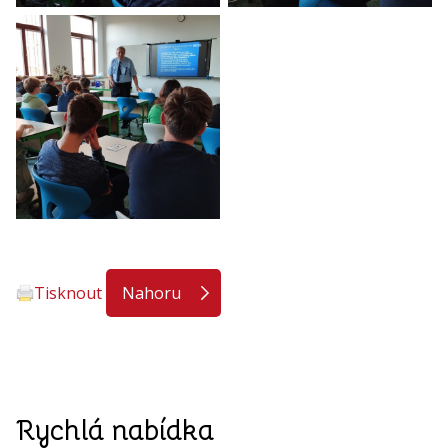
Tisknout
Nahoru
Rychlá nabídka