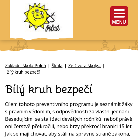
MENU
Základní škola Polná
|
Škola
|
Ze života školy...
|
Bílý kruh bezpečí
Bílý kruh bezpečí
Cílem tohoto preventivního programu je seznámit žáky
s právním vědomím, s odpovědností za vlastní jednání.
Besedujícími se stali žáci devátých ročníků, neboť právě
oni čerstvě překročili, nebo brzy překročí hranici 15 let.
Jak se mají chovat, aby stáli na správné straně zákona,