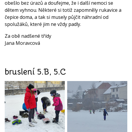
obešlo bez úrazů a doufejme, že i další nemoci se
dětem vyhnou. Některé si totiž zapomněly rukavice a
čepice doma, a tak si musely půjčit náhradní od
spolužáků, které jim ne vždy padly.
Za obě nadšené třídy
Jana Moravcová
bruslení 5.B, 5.C