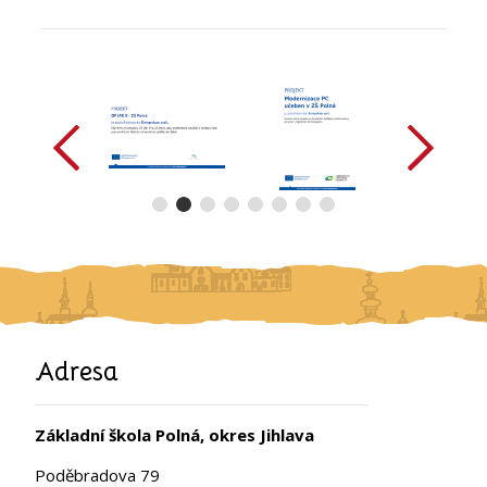
předchozí
další
Adresa
Základní škola Polná, okres Jihlava
Poděbradova 79