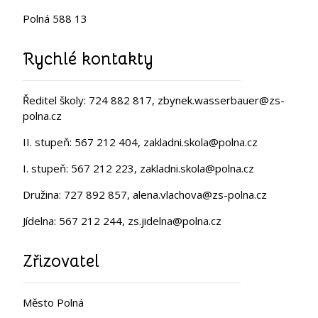
Polná 588 13
Rychlé kontakty
Ředitel školy: 724 882 817, zbynek.wasserbauer@zs-
polna.cz
II. stupeň: 567 212 404, zakladni.skola@polna.cz
I. stupeň: 567 212 223, zakladni.skola@polna.cz
Družina: 727 892 857, alena.vlachova@zs-polna.cz
Jídelna: 567 212 244, zs.jidelna@polna.cz
Zřizovatel
Město Polná