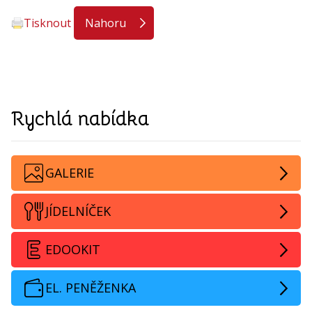
Tisknout
Nahoru
Rychlá nabídka
GALERIE
JÍDELNÍČEK
EDOOKIT
EL. PENĚŽENKA