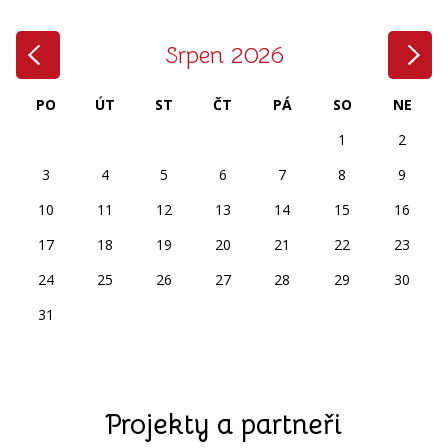
‹
›
Srpen 2026
PO
ÚT
ST
ČT
PÁ
SO
NE
1
2
3
4
5
6
7
8
9
10
11
12
13
14
15
16
17
18
19
20
21
22
23
24
25
26
27
28
29
30
31
Projekty a partneři