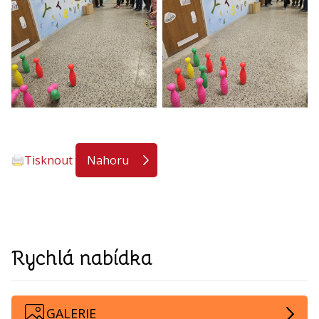
Tisknout
Nahoru
Rychlá nabídka
GALERIE