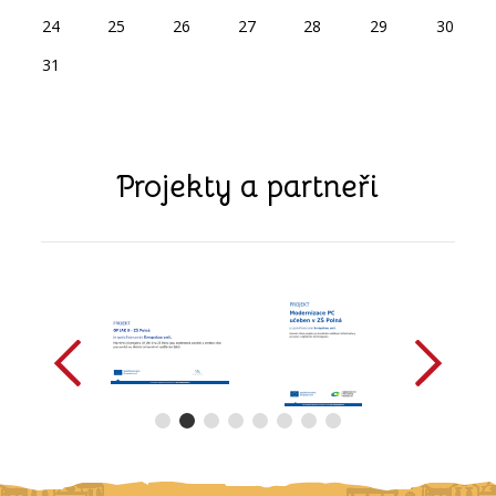
24
25
26
27
28
29
30
31
Projekty a partneři
předchozí
další