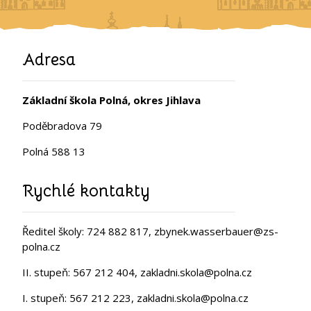
Adresa
Základní škola Polná, okres Jihlava
Poděbradova 79
Polná 588 13
Rychlé kontakty
Ředitel školy: 724 882 817, zbynek.wasserbauer@zs-
polna.cz
II. stupeň: 567 212 404, zakladni.skola@polna.cz
I. stupeň: 567 212 223, zakladni.skola@polna.cz