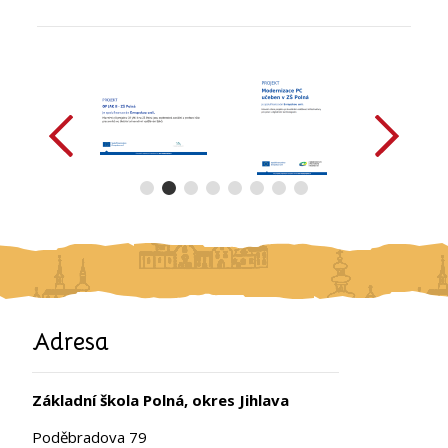
předchozí
další
Adresa
Základní škola Polná, okres Jihlava
Poděbradova 79