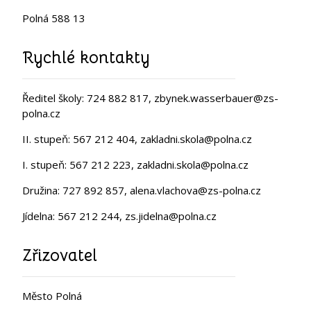
Polná 588 13
Rychlé kontakty
Ředitel školy: 724 882 817, zbynek.wasserbauer@zs-
polna.cz
II. stupeň: 567 212 404, zakladni.skola@polna.cz
I. stupeň: 567 212 223, zakladni.skola@polna.cz
Družina: 727 892 857, alena.vlachova@zs-polna.cz
Jídelna: 567 212 244, zs.jidelna@polna.cz
Zřizovatel
Město Polná