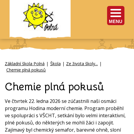
MENU
Základní škola Polná
|
Škola
|
Ze života školy...
|
Chemie plná pokusů
Chemie plná pokusů
Ve čtvrtek 22. ledna 2026 se zúčastnili naši osmáci
programu Hodina moderní chemie. Program proběhl
ve spolupráci s VŠCHT, setkání bylo velmi interaktivní,
plné pokusů, do některých se mohli žáci i zapojit.
Zajímavý byl chemický semafor, barevné ohně, sloní