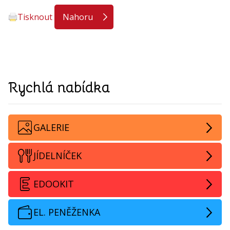
Tisknout
Nahoru
Rychlá nabídka
GALERIE
JÍDELNÍČEK
EDOOKIT
EL. PENĚŽENKA