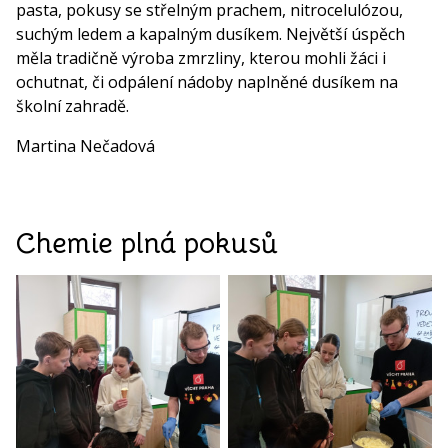
pasta, pokusy se střelným prachem, nitrocelulózou,
suchým ledem a kapalným dusíkem. Největší úspěch
měla tradičně výroba zmrzliny, kterou mohli žáci i
ochutnat, či odpálení nádoby naplněné dusíkem na
školní zahradě.
Martina Nečadová
Chemie plná pokusů