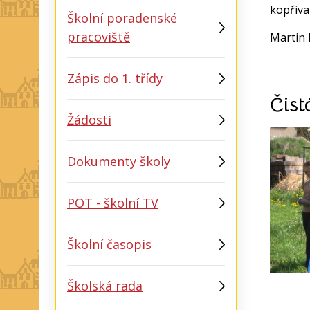
kopřiva
Školní poradenské
pracoviště
Martin 
Zápis do 1. třídy
Čist
Žádosti
Dokumenty školy
POT - školní TV
Školní časopis
Školská rada