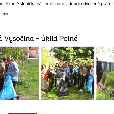
mi. Kromě sluníčka nás hřál i pocit z dobře odvedené práce. D
Lexa
á Vysočina - úklid Polné