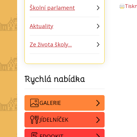
Tisk
Školní parlament
Aktuality
Ze života školy...
Rychlá nabídka
GALERIE
JÍDELNÍČEK
EDOOKIT