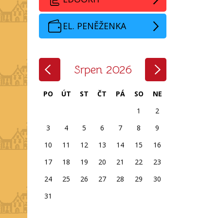
EL. PENĚŽENKA
‹
›
Srpen 2026
PO
ÚT
ST
ČT
PÁ
SO
NE
1
2
3
4
5
6
7
8
9
10
11
12
13
14
15
16
17
18
19
20
21
22
23
24
25
26
27
28
29
30
31