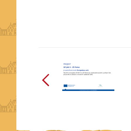
předchozí