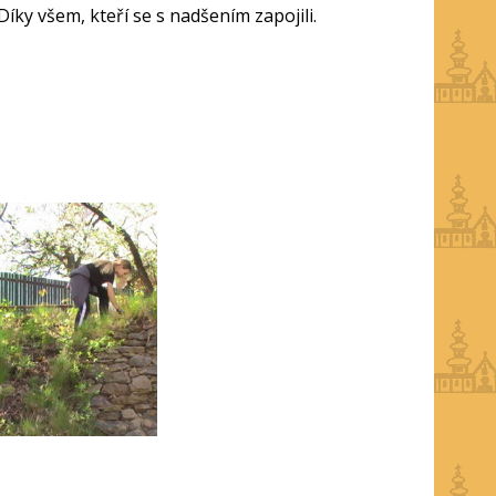
íky všem, kteří se s nadšením zapojili.