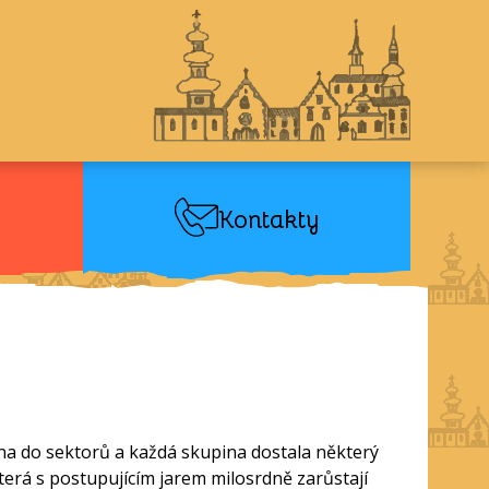
Kontakty
lena do sektorů a každá skupina dostala některý
terá s postupujícím jarem milosrdně zarůstají