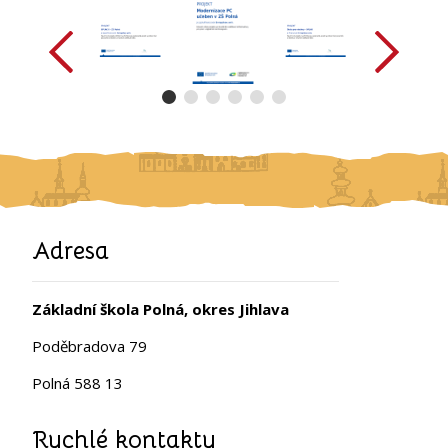
předchozí
další
Adresa
Základní škola Polná, okres Jihlava
Poděbradova 79
Polná 588 13
Rychlé kontakty