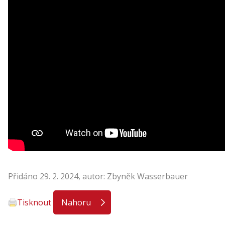
Přidáno 29. 2. 2024, autor: Zbyněk Wasserbauer
Tisknout
Nahoru