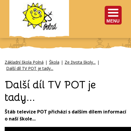
MENU
Základní škola Polná
|
Škola
|
Ze života školy...
|
Další díl TV POT je tady...
Další díl TV POT je
tady...
Štáb televize POT přichází s dalším dílem informací
o naší škole...