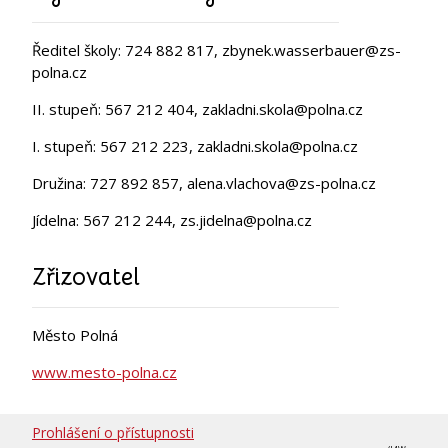
Ředitel školy: 724 882 817, zbynek.wasserbauer@zs-
polna.cz
II. stupeň: 567 212 404, zakladni.skola@polna.cz
I. stupeň: 567 212 223, zakladni.skola@polna.cz
Družina: 727 892 857, alena.vlachova@zs-polna.cz
Jídelna: 567 212 244, zs.jidelna@polna.cz
Zřizovatel
Město Polná
www.mesto-polna.cz
Prohlášení o přístupnosti