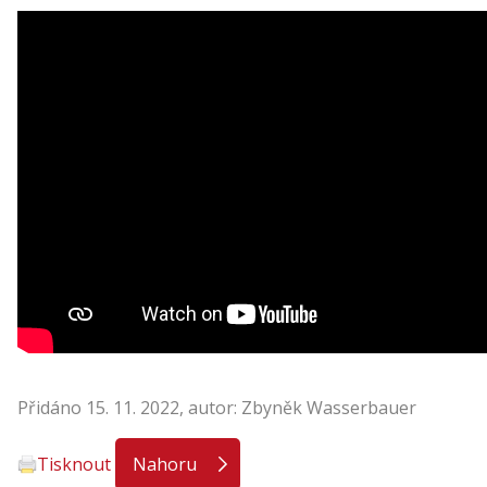
Přidáno 15. 11. 2022, autor: Zbyněk Wasserbauer
Tisknout
Nahoru