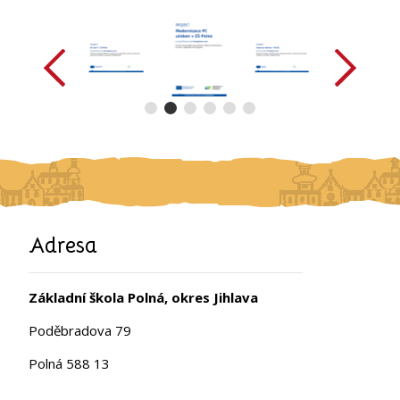
předchozí
další
Adresa
Základní škola Polná, okres Jihlava
Poděbradova 79
Polná 588 13