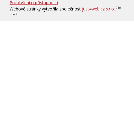
Prohlášení o přístupnosti
Webové stránky vytvořila společnost
just4web.cz s.r.o.
(J4W-
RS v7.0)