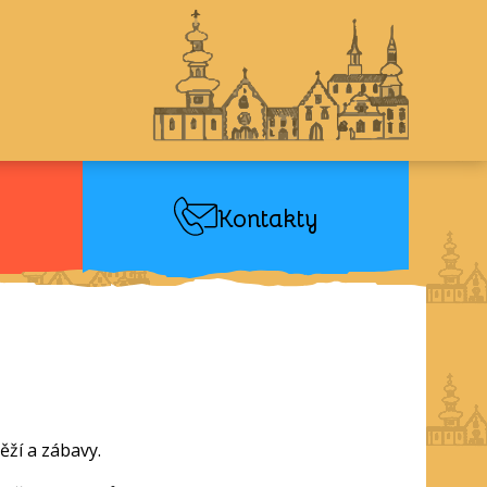
Kontakty
ěží a zábavy.