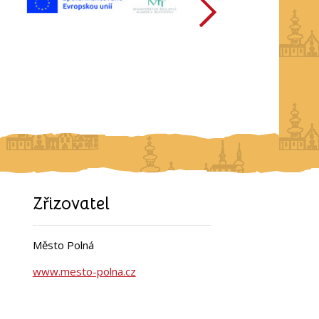
Zřizovatel
Město Polná
www.mesto-polna.cz