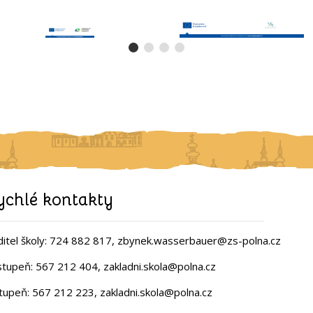
ychlé kontakty
itel školy: 724 882 817, zbynek.wasserbauer@zs-polna.cz
 stupeň: 567 212 404, zakladni.skola@polna.cz
stupeň: 567 212 223, zakladni.skola@polna.cz