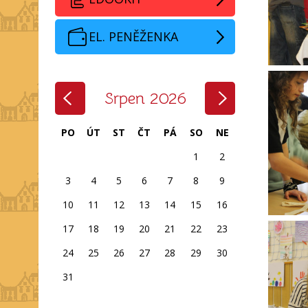
EL. PENĚŽENKA
‹
›
Srpen 2026
PO
ÚT
ST
ČT
PÁ
SO
NE
1
2
3
4
5
6
7
8
9
10
11
12
13
14
15
16
17
18
19
20
21
22
23
24
25
26
27
28
29
30
31