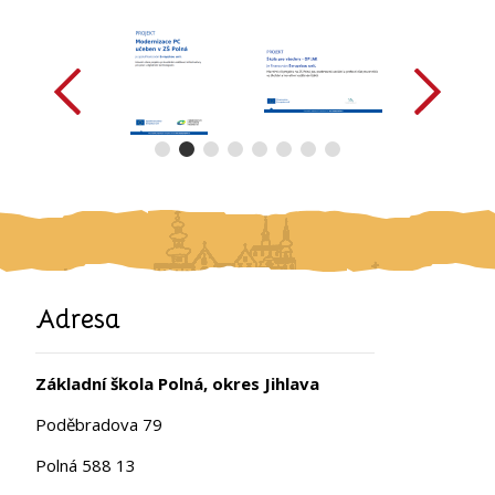
předchozí
další
Adresa
Základní škola Polná, okres Jihlava
Poděbradova 79
Polná 588 13