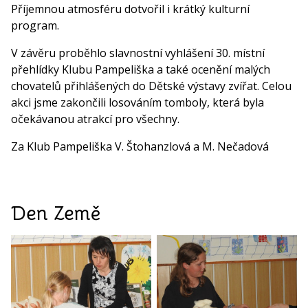
Příjemnou atmosféru dotvořil i krátký kulturní
program.
V závěru proběhlo slavnostní vyhlášení 30. místní
přehlídky Klubu Pampeliška a také ocenění malých
chovatelů přihlášených do Dětské výstavy zvířat. Celou
akci jsme zakončili losováním tomboly, která byla
očekávanou atrakcí pro všechny.
Za Klub Pampeliška V. Štohanzlová a M. Nečadová
Den Země