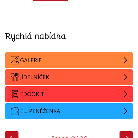
Rychlá nabídka
GALERIE
JÍDELNÍČEK
EDOOKIT
EL. PENĚŽENKA
‹
›