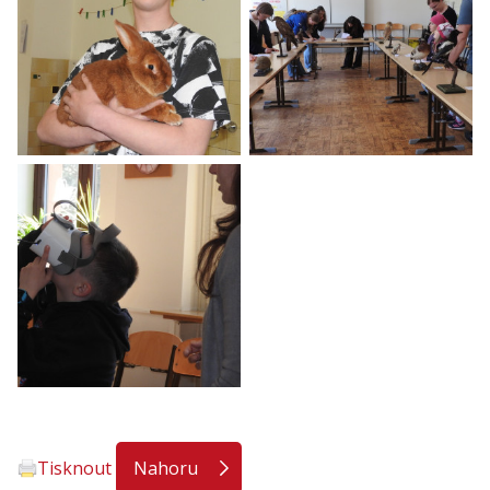
Tisknout
Nahoru