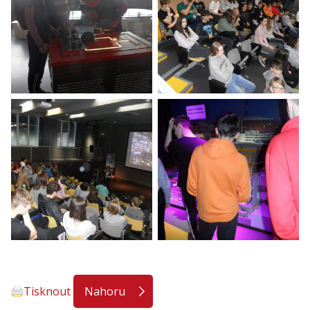
Tisknout
Nahoru