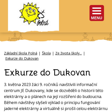
MENU
Základní škola Polná
|
Škola
|
Ze života školy...
|
Exkurze do Dukovan
Exkurze do Dukovan
3. května 2023 žáci 9. ročníků navštívili informační
centrum JE Dukovany, kde se dozvěděli o historii této
elektrárny a o plánech na její rozšíření do budoucna.
Během návštěvy slyšeli výklad o principu fungování
jaderné elektrárny a virtuálně si prošli celou elektrárnu