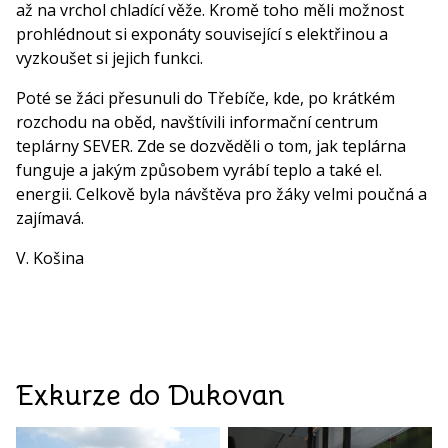
až na vrchol chladící věže. Kromě toho měli možnost
prohlédnout si exponáty související s elektřinou a
vyzkoušet si jejich funkci.
Poté se žáci přesunuli do Třebíče, kde, po krátkém
rozchodu na oběd, navštívili informační centrum
teplárny SEVER. Zde se dozvěděli o tom, jak teplárna
funguje a jakým způsobem vyrábí teplo a také el.
energii. Celkově byla návštěva pro žáky velmi poučná a
zajímavá.
V. Košina
Exkurze do Dukovan