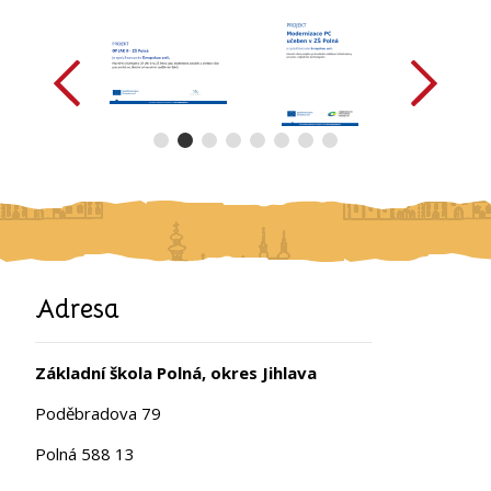
předchozí
další
Adresa
Základní škola Polná, okres Jihlava
Poděbradova 79
Polná 588 13