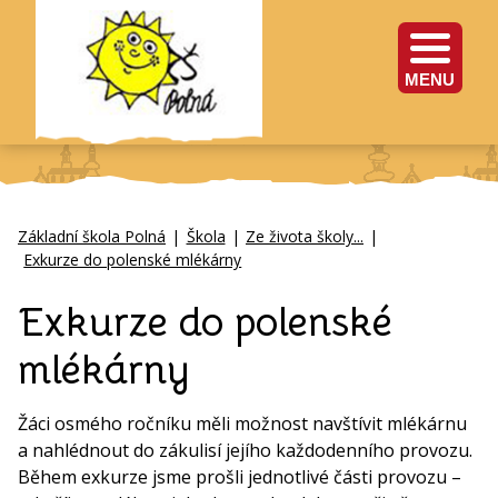
MENU
Základní škola Polná
|
Škola
|
Ze života školy...
|
Exkurze do polenské mlékárny
Exkurze do polenské
mlékárny
Žáci osmého ročníku měli možnost navštívit mlékárnu
a nahlédnout do zákulisí jejího každodenního provozu.
Během exkurze jsme prošli jednotlivé části provozu –