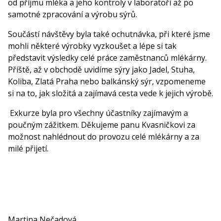
od příjmu mléka a jeho kontroly v laboratoři až po
samotné zpracování a výrobu sýrů.
Součástí návštěvy byla také ochutnávka, při které jsme
mohli některé výrobky vyzkoušet a lépe si tak
představit výsledky celé práce zaměstnanců mlékárny.
Příště, až v obchodě uvidíme sýry jako Jadel, Stuha,
Koliba, Zlatá Praha nebo balkánský sýr, vzpomeneme
si na to, jak složitá a zajímavá cesta vede k jejich výrobě.
Exkurze byla pro všechny účastníky zajímavým a
poučným zážitkem. Děkujeme panu Kvasničkovi za
možnost nahlédnout do provozu celé mlékárny a za
milé přijetí.
Martina Nečadová