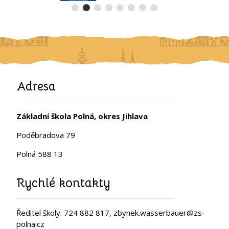
Adresa
Základní škola Polná, okres Jihlava
Poděbradova 79
Polná 588 13
Rychlé kontakty
Ředitel školy: 724 882 817, zbynek.wasserbauer@zs-
polna.cz