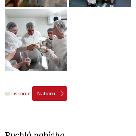
Tisknout
Nahoru
Rychlá nabídka