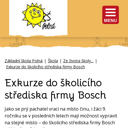
MENU
Základní škola Polná
|
Škola
|
Ze života školy...
|
Exkurze do školicího střediska firmy Bosch
Exkurze do školicího
střediska firmy Bosch
Jako se prý pachatel vrací na místo činu, i žáci 9.
ročníku se v posledních letech mají možnost vypravit
na stejné místo – do školicího střediska firmy Bosch