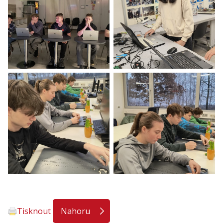
Tisknout
Nahoru