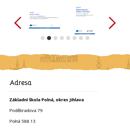
předchozí
další
Adresa
Základní škola Polná, okres Jihlava
Poděbradova 79
Polná 588 13