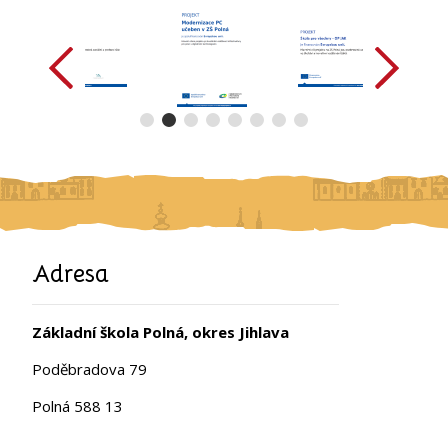
předchozí
další
Adresa
Základní škola Polná, okres Jihlava
Poděbradova 79
Polná 588 13