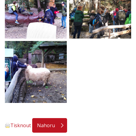
Tisknout
Nahoru