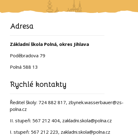
Adresa
Základní škola Polná, okres Jihlava
Poděbradova 79
Polná 588 13
Rychlé kontakty
Ředitel školy: 724 882 817, zbynek.wasserbauer@zs-
polna.cz
II. stupeň: 567 212 404, zakladni.skola@polna.cz
I. stupeň: 567 212 223, zakladni.skola@polna.cz