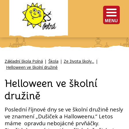
MENU
Základní škola Polná
|
Škola
|
Ze života školy...
|
Helloween ve školní družině
Helloween ve školní
družině
Poslední říjnové dny se ve školní družině nesly
ve znamení „Dušiček a Halloweenu.“ Letos
máme opravdu nebojácné prvňáčky.