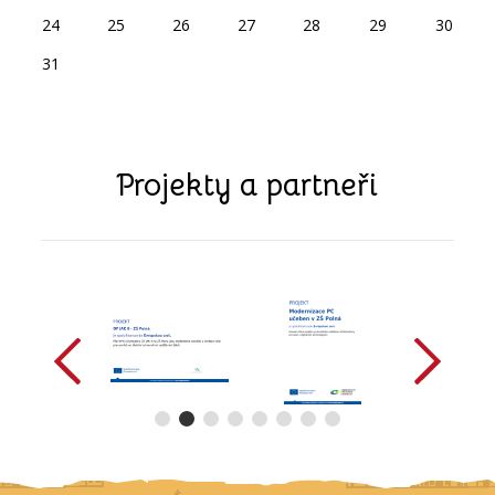
24
25
26
27
28
29
30
31
Projekty a partneři
předchozí
další