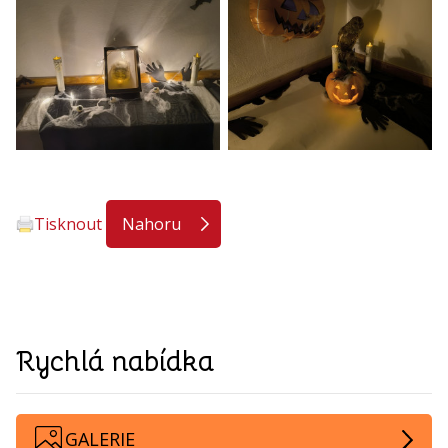
Tisknout
Nahoru
Rychlá nabídka
GALERIE