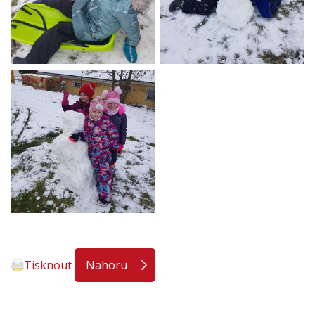
Tisknout
Nahoru