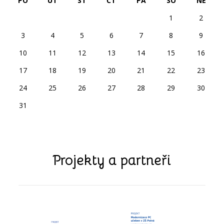
PO
ÚT
ST
ČT
PÁ
SO
NE
1
2
3
4
5
6
7
8
9
10
11
12
13
14
15
16
17
18
19
20
21
22
23
24
25
26
27
28
29
30
31
Projekty a partneři
předchozí
další