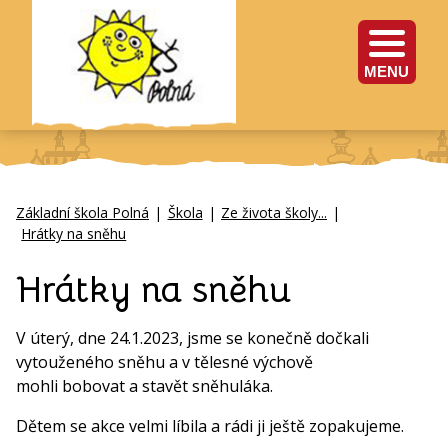
MENU
Základní škola Polná
|
Škola
|
Ze života školy...
|
Hrátky na sněhu
Hrátky na sněhu
V úterý, dne 24.1.2023, jsme se konečně dočkali
vytouženého sněhu a v tělesné výchově
mohli bobovat a stavět sněhuláka.
Dětem se akce velmi líbila a rádi ji ještě zopakujeme.