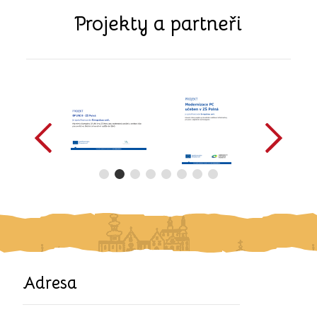
Projekty a partneři
předchozí
další
Adresa