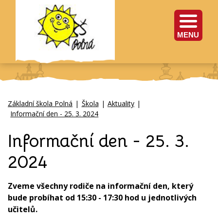
MENU
Základní škola Polná
|
Škola
|
Aktuality
|
Informační den - 25. 3. 2024
Informační den - 25. 3.
2024
Zveme všechny rodiče na informační den, který
bude probíhat od 15:30 - 17:30 hod u jednotlivých
učitelů.