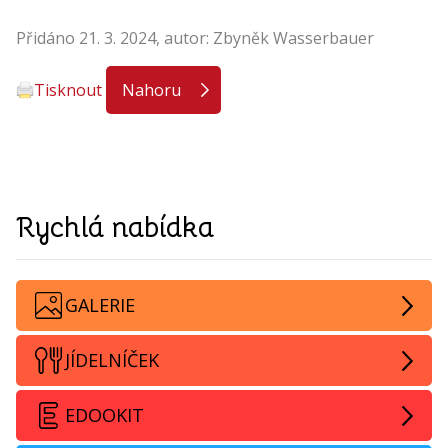
Přidáno 21. 3. 2024, autor: Zbyněk Wasserbauer
Tisknout
Nahoru
Rychlá nabídka
GALERIE
JÍDELNÍČEK
EDOOKIT