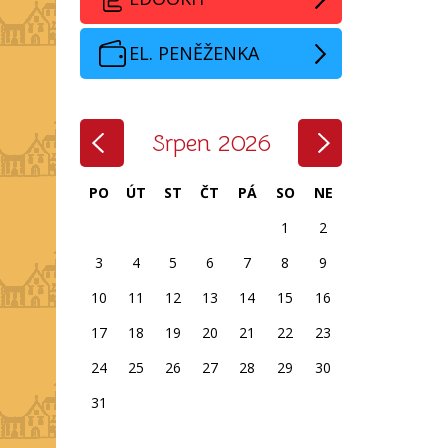
EL. PENĚŽENKA
‹
›
Srpen 2026
PO
ÚT
ST
ČT
PÁ
SO
NE
1
2
3
4
5
6
7
8
9
10
11
12
13
14
15
16
17
18
19
20
21
22
23
24
25
26
27
28
29
30
31