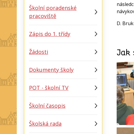
následc
Školní poradenské
návykov
pracoviště
D. Bru
Zápis do 1. třídy
Jak 
Žádosti
Dokumenty školy
POT - školní TV
Školní časopis
Školská rada