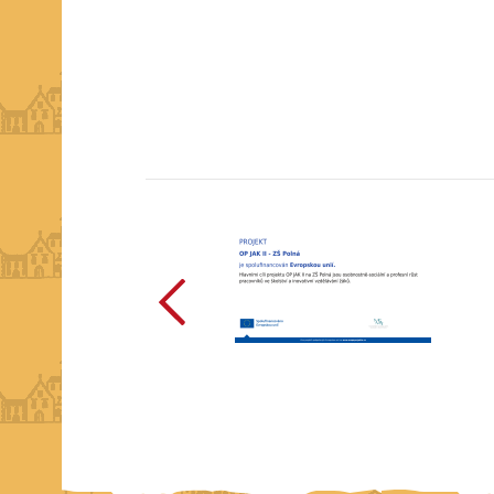
předchozí