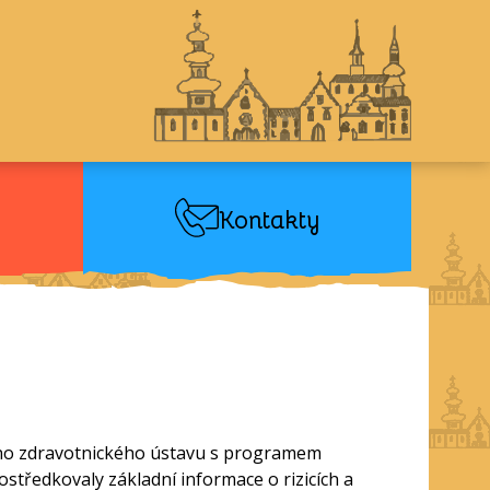
Kontakty
tního zdravotnického ústavu s programem
tředkovaly základní informace o rizicích a