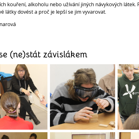
ích kouření, alkoholu nebo užívání jiných návykových látek.
é látky dovést a proč je lepší se jim vyvarovat.
knarová
se (ne)stát závislákem