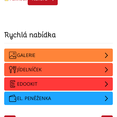
Rychlá nabídka
GALERIE
JÍDELNÍČEK
EDOOKIT
EL. PENĚŽENKA