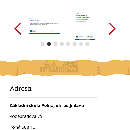
předchozí
další
Adresa
Základní škola Polná, okres Jihlava
Poděbradova 79
Polná 588 13