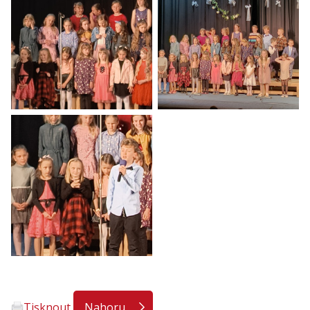
Tisknout
Nahoru