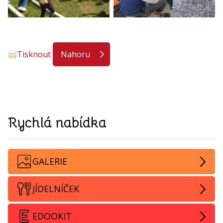
Tisknout
Nahoru
Rychlá nabídka
GALERIE
JÍDELNÍČEK
EDOOKIT