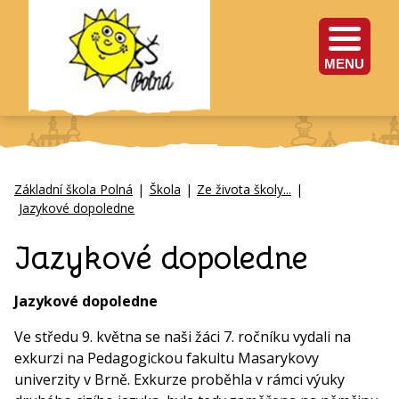
MENU
Základní škola Polná
|
Škola
|
Ze života školy...
|
Jazykové dopoledne
Jazykové dopoledne
Jazykové dopoledne
Ve středu 9. května se naši žáci 7. ročníku vydali na
exkurzi na Pedagogickou fakultu Masarykovy
univerzity v Brně. Exkurze proběhla v rámci výuky