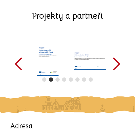
Projekty a partneři
předchozí
další
Adresa