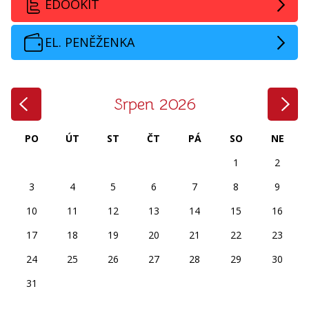
EDOOKIT
EL. PENĚŽENKA
‹
›
Srpen 2026
PO
ÚT
ST
ČT
PÁ
SO
NE
1
2
3
4
5
6
7
8
9
10
11
12
13
14
15
16
17
18
19
20
21
22
23
24
25
26
27
28
29
30
31