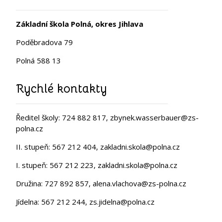
Základní škola Polná, okres Jihlava
Poděbradova 79
Polná 588 13
Rychlé kontakty
Ředitel školy: 724 882 817, zbynek.wasserbauer@zs-
polna.cz
II. stupeň: 567 212 404, zakladni.skola@polna.cz
I. stupeň: 567 212 223, zakladni.skola@polna.cz
Družina: 727 892 857, alena.vlachova@zs-polna.cz
Jídelna: 567 212 244, zs.jidelna@polna.cz