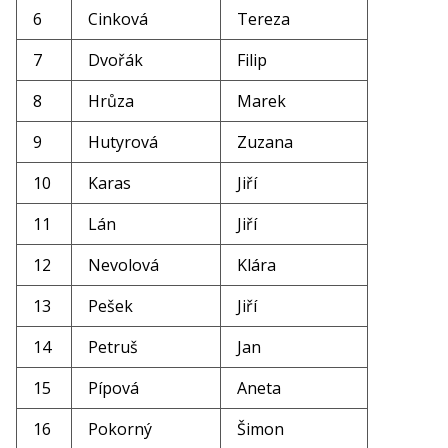
6
Cinková
Tereza
7
Dvořák
Filip
8
Hrůza
Marek
9
Hutyrová
Zuzana
10
Karas
Jiří
11
Lán
Jiří
12
Nevolová
Klára
13
Pešek
Jiří
14
Petruš
Jan
15
Pípová
Aneta
16
Pokorný
Šimon