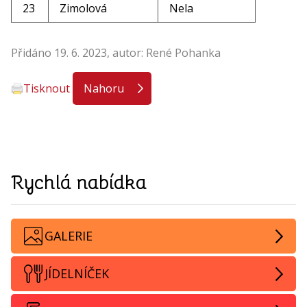
23
Zimolová
Nela
Přidáno 19. 6. 2023, autor: René Pohanka
Tisknout
Nahoru
Rychlá nabídka
GALERIE
JÍDELNÍČEK