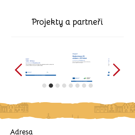
Projekty a partneři
předchozí
další
Adresa