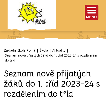
MENU
Základní škola Polná
|
Škola
|
Aktuality
|
Seznam nově přijatých žáků do 1. tříd 2023-24 s rozdělením
do tříd
Seznam nově přijatých
žáků do 1. tříd 2023-24 s
rozdělením do tříd