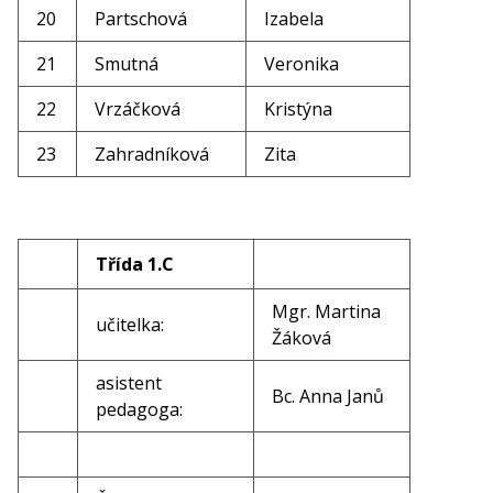
20
Partschová
Izabela
21
Smutná
Veronika
22
Vrzáčková
Kristýna
23
Zahradníková
Zita
Třída 1.C
Mgr. Martina
učitelka:
Žáková
asistent
Bc. Anna Janů
pedagoga: