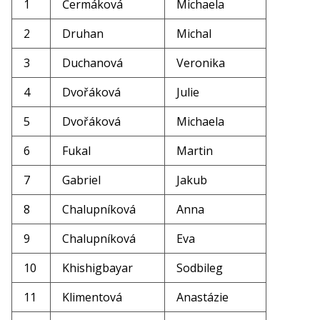
1
Čermáková
Michaela
2
Druhan
Michal
3
Duchanová
Veronika
4
Dvořáková
Julie
5
Dvořáková
Michaela
6
Fukal
Martin
7
Gabriel
Jakub
8
Chalupníková
Anna
9
Chalupníková
Eva
10
Khishigbayar
Sodbileg
11
Klimentová
Anastázie