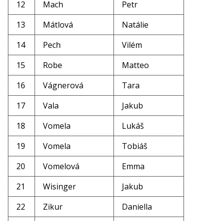
12
Mach
Petr
13
Mátlová
Natálie
14
Pech
Vilém
15
Robe
Matteo
16
Vágnerová
Tara
17
Vala
Jakub
18
Vomela
Lukáš
19
Vomela
Tobiáš
20
Vomelová
Emma
21
Wisinger
Jakub
22
Zikur
Daniella