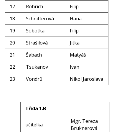
17
Röhrich
Filip
18
Schnitterová
Hana
19
Sobotka
Filip
20
Strašilová
Jitka
21
Šabach
Matyáš
22
Tsukanov
Ivan
23
Vondrů
Nikol Jaroslava
Třída 1.B
Mgr. Tereza
učitelka:
Bruknerová