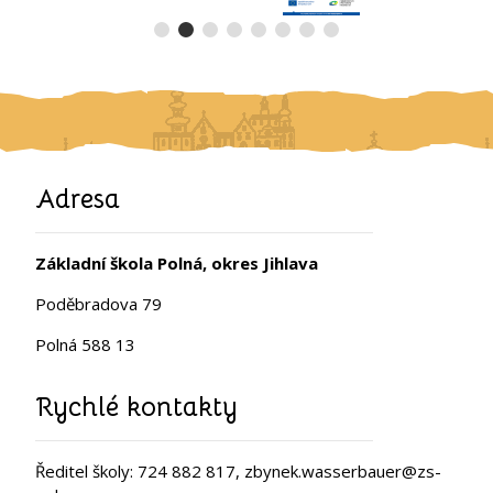
Adresa
Základní škola Polná, okres Jihlava
Poděbradova 79
Polná 588 13
Rychlé kontakty
Ředitel školy: 724 882 817, zbynek.wasserbauer@zs-