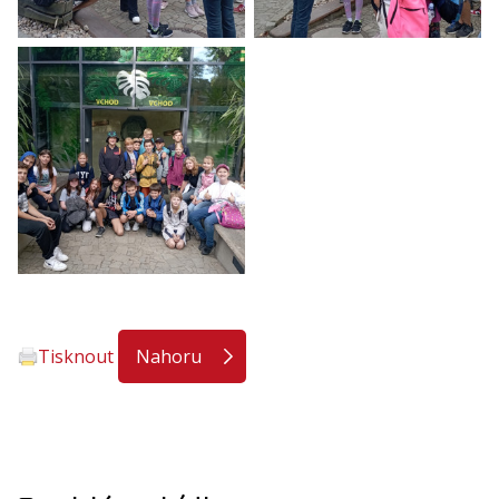
Tisknout
Nahoru