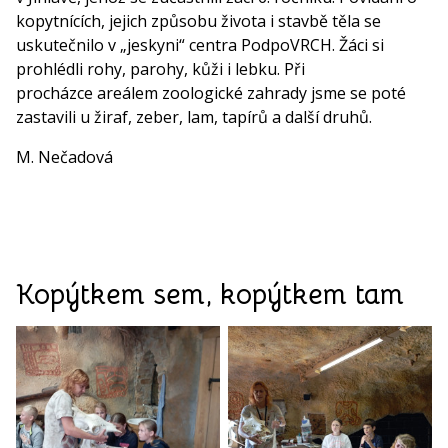
kopytnících, jejich způsobu života i stavbě těla se
uskutečnilo v „jeskyni“ centra PodpoVRCH. Žáci si
prohlédli rohy, parohy, kůži i lebku. Při
procházce areálem zoologické zahrady jsme se poté
zastavili u žiraf, zeber, lam, tapírů a další druhů.
M. Nečadová
Kopýtkem sem, kopýtkem tam