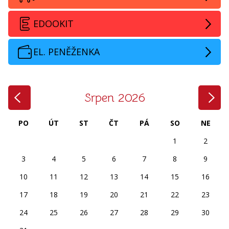
EDOOKIT
EL. PENĚŽENKA
‹
›
Srpen 2026
PO
ÚT
ST
ČT
PÁ
SO
NE
1
2
3
4
5
6
7
8
9
10
11
12
13
14
15
16
17
18
19
20
21
22
23
24
25
26
27
28
29
30