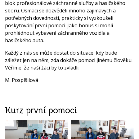
blok profesionálové záchranné služby a hasičského
sboru. Osmáci se dozvěděli mnoho zajímavých a
potřebných dovedností, prakticky si vyzkoušeli
poskytování první pomoci. Jako bonus si mohli
prohlédnout vybavení záchranného vozidla a
hasičského auta.
Každý z nás se může dostat do situace, kdy bude
záležet jen na něm, zda dokáže pomoci jinému člověku.
Věříme, že naši žáci by to zvládli.
M. Pospíšilová
Kurz první pomoci