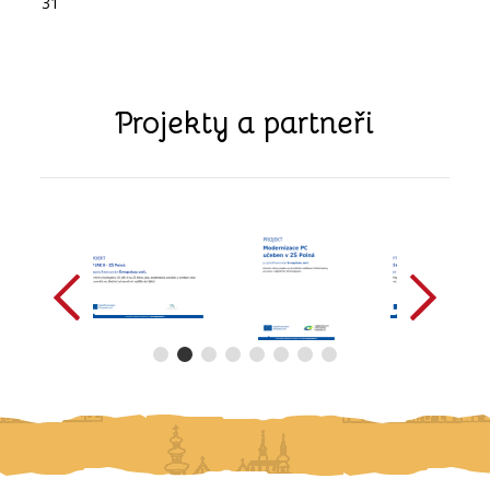
31
Projekty a partneři
předchozí
další