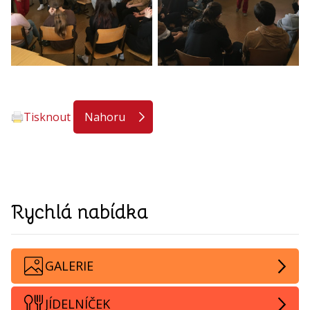
Tisknout
Nahoru
Rychlá nabídka
GALERIE
JÍDELNÍČEK