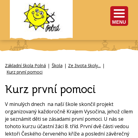
MENU
Základní škola Polná
|
Škola
|
Ze života školy...
|
Kurz první pomoci
Kurz první pomoci
V minulých dnech na naší škole skončil projekt
organizovaný každoročně Krajem Vysočina, jehož cílem
je seznámit děti se zásadami první pomoci. U nás se
tohoto kurzu účastní žáci 8. tříd. První dvě části vedou
lektoři Českého červeného kříže a poslední závěrečný