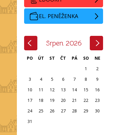
EL. PENĚŽENKA
‹
›
Srpen 2026
PO
ÚT
ST
ČT
PÁ
SO
NE
1
2
3
4
5
6
7
8
9
10
11
12
13
14
15
16
17
18
19
20
21
22
23
24
25
26
27
28
29
30
31