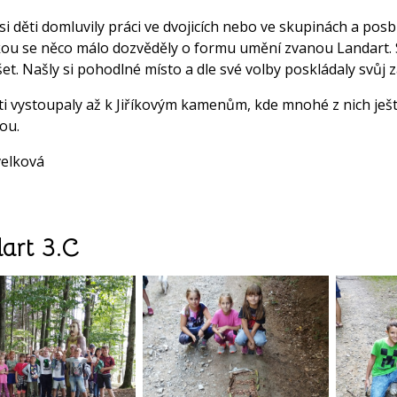
i děti domluvily práci ve dvojicích nebo ve skupinách a posbí
ou se něco málo dozvěděly o formu umění zvanou Landart. Sm
et. Našly si pohodlné místo a dle své volby poskládaly svůj 
ti vystoupaly až k Jiříkovým kamenům, kde mnohé z nich ješt
ou.
velková
art 3.C