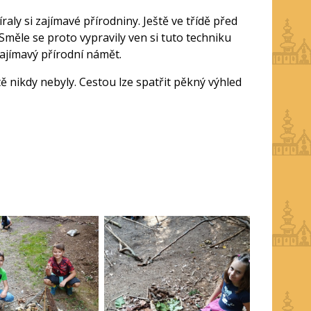
raly si zajímavé přírodniny. Ještě ve třídě před
ěle se proto vypravily ven si tuto techniku
zajímavý přírodní námět.
ě nikdy nebyly. Cestou lze spatřit pěkný výhled