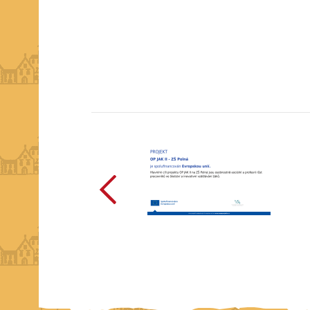
předchozí