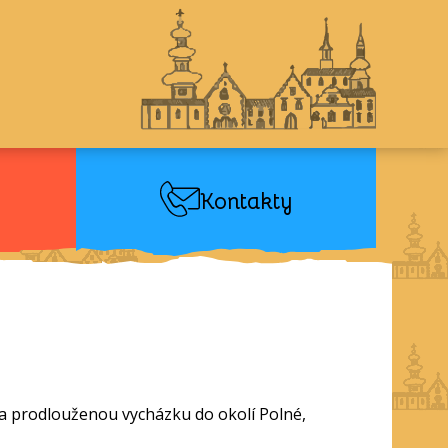
Kontakty
 na prodlouženou vycházku do okolí Polné,