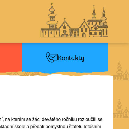
Kontakty
, na kterém se žáci devátého ročníku rozloučili se
kladní škole a předali pomyslnou štafetu letošním