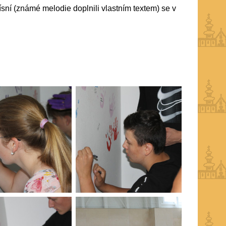
písní (známé melodie doplnili vlastním textem) se v