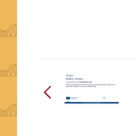
předchozí