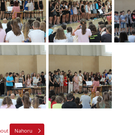
nout
Nahoru