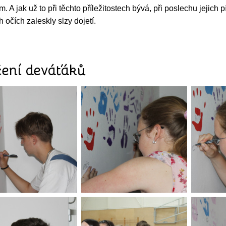
 A jak už to při těchto příležitostech bývá, při poslechu jejich 
očích zaleskly slzy dojetí.
ení deváťáků