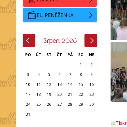
EL. PENĚŽENKA
‹
›
Srpen 2026
PO
ÚT
ST
ČT
PÁ
SO
NE
1
2
3
4
5
6
7
8
9
10
11
12
13
14
15
16
17
18
19
20
21
22
23
24
25
26
27
28
29
30
31
Tisk