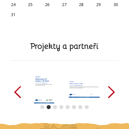
24
25
26
27
28
29
30
31
Projekty a partneři
předchozí
další