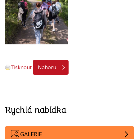
Tisknout
Nahoru
Rychlá nabídka
GALERIE