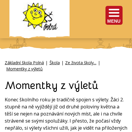
MENU
Základní škola Polná
|
Škola
|
Ze života školy...
|
Momentky z výletů
Momentky z výletů
Konec školního roku je tradičně spojen s výlety. Žáci 2.
stupně na ně vyjíždějí již od druhé poloviny května a
těší se nejen na poznávání nových míst, ale i na chvíle
strávené se svými spolužáky. I přesto, že počasí vždy
nepřálo, si výlety všichni užili, jak je vidět na přiložených