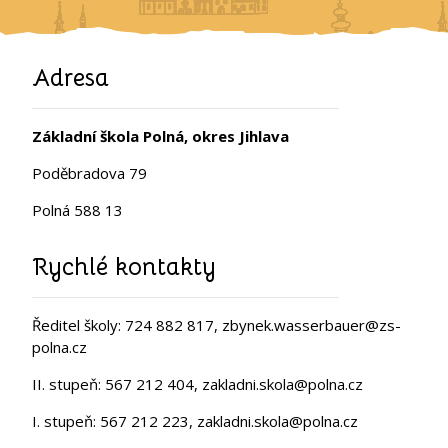
Adresa
Základní škola Polná, okres Jihlava
Poděbradova 79
Polná 588 13
Rychlé kontakty
Ředitel školy: 724 882 817, zbynek.wasserbauer@zs-
polna.cz
II. stupeň: 567 212 404, zakladni.skola@polna.cz
I. stupeň: 567 212 223, zakladni.skola@polna.cz