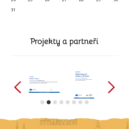
31
Projekty a partneři
předchozí
další