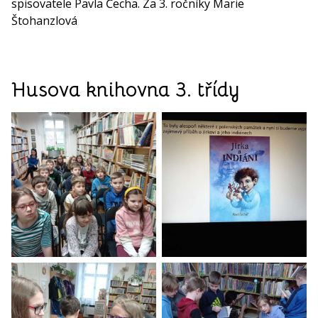
spisovatele Pavla Čecha. Za 3. ročníky Marie
Štohanzlová
Husova knihovna 3. třídy