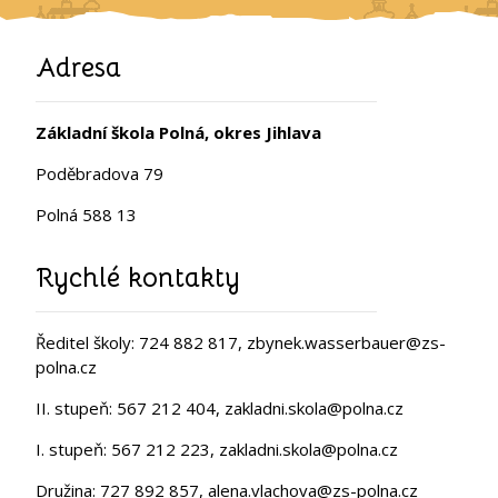
Adresa
Základní škola Polná, okres Jihlava
Poděbradova 79
Polná 588 13
Rychlé kontakty
Ředitel školy: 724 882 817, zbynek.wasserbauer@zs-
polna.cz
II. stupeň: 567 212 404, zakladni.skola@polna.cz
I. stupeň: 567 212 223, zakladni.skola@polna.cz
Družina: 727 892 857, alena.vlachova@zs-polna.cz