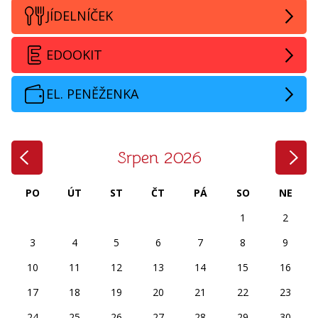
JÍDELNÍČEK
EDOOKIT
EL. PENĚŽENKA
‹
›
Srpen 2026
PO
ÚT
ST
ČT
PÁ
SO
NE
1
2
3
4
5
6
7
8
9
10
11
12
13
14
15
16
17
18
19
20
21
22
23
24
25
26
27
28
29
30