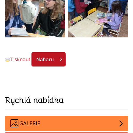
Tisknout
Nahoru
Rychlá nabídka
GALERIE