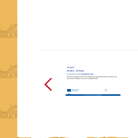
předchozí