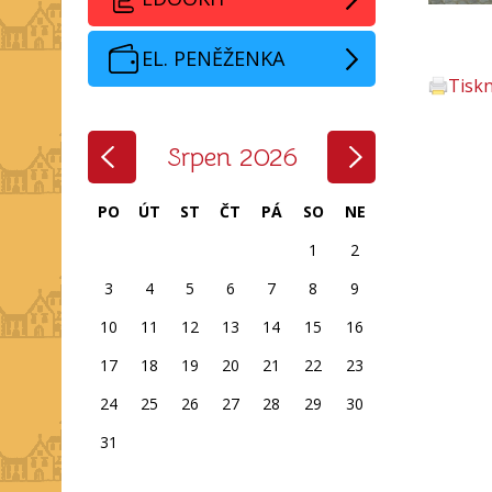
EL. PENĚŽENKA
Tisk
‹
›
Srpen 2026
PO
ÚT
ST
ČT
PÁ
SO
NE
1
2
3
4
5
6
7
8
9
10
11
12
13
14
15
16
17
18
19
20
21
22
23
24
25
26
27
28
29
30
31