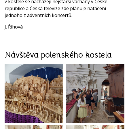
v kostele se nacházejí nejstarší varhany v České
republice a Česká televize zde plánuje natáčení
jednoho z adventních koncertů.
J. Říhová
Návštěva polenského kostela