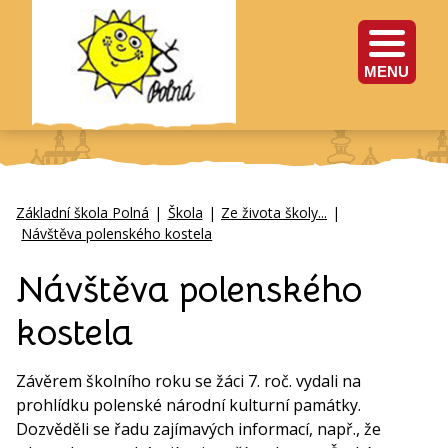
MENU
Základní škola Polná
|
Škola
|
Ze života školy...
|
Návštěva polenského kostela
Návštěva polenského
kostela
Závěrem školního roku se žáci 7. roč. vydali na
prohlídku polenské národní kulturní památky.
Dozvěděli se řadu zajímavých informací, např., že