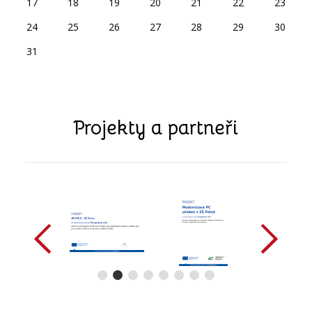
17
18
19
20
21
22
23
24
25
26
27
28
29
30
31
Projekty a partneři
předchozí
další