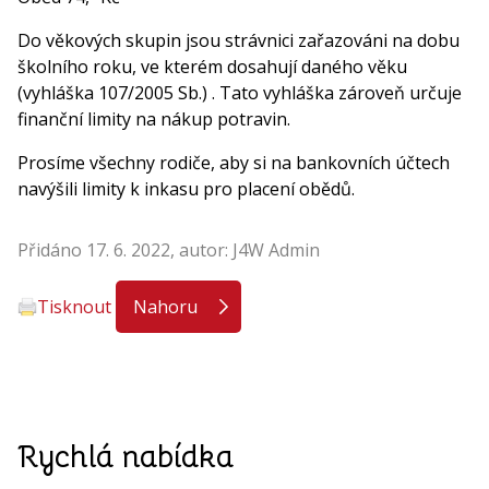
Do věkových skupin jsou strávnici zařazováni na dobu
školního roku, ve kterém dosahují daného věku
(vyhláška 107/2005 Sb.) . Tato vyhláška zároveň určuje
finanční limity na nákup potravin.
Prosíme všechny rodiče, aby si na bankovních účtech
navýšili limity k inkasu pro placení obědů.
Přidáno 17. 6. 2022, autor: J4W Admin
Tisknout
Nahoru
Rychlá nabídka