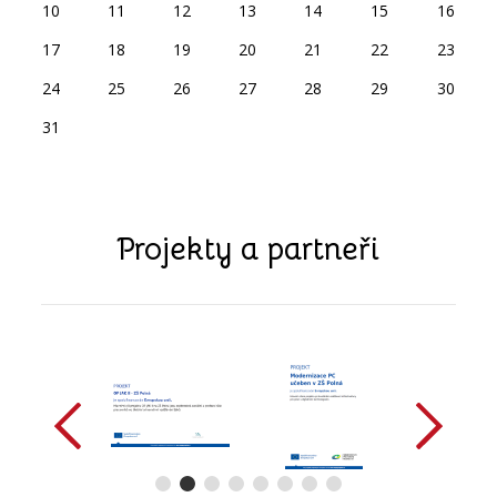
10
11
12
13
14
15
16
17
18
19
20
21
22
23
24
25
26
27
28
29
30
31
Projekty a partneři
předchozí
další