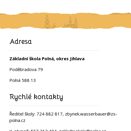
Adresa
Základní škola Polná, okres Jihlava
Poděbradova 79
Polná 588 13
Rychlé kontakty
Ředitel školy: 724 882 817, zbynek.wasserbauer@zs-
polna.cz