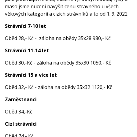
maso jsme nuceni navýšit cenu stravného u všech
věkových kategorií a cizích strávníků a to od 1. 9. 2022
Strávníci 7-10 let
Oběd 28,- Kč - záloha na obědy 35x28 980,- Kč
Strávníci 11-14 let
Oběd 30,-Kč - záloha na obědy 35x30 1050,- Kč
Strávníci 15 a vice let
Oběd 32,- Kč - záloha na obědy 35x32 1120,- Kč
Zaměstnanci
Oběd 34,-Kč
Cizí strávníci
Oběd 74,- Kč