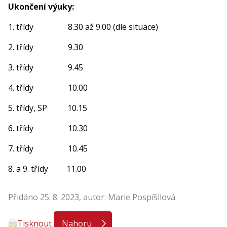
Ukončení výuky:
1. třídy 8.30 až 9.00 (dle situace)
2. třídy 9.30
3. třídy 9.45
4. třídy 10.00
5. třídy, SP 10.15
6. třídy 10.30
7. třídy 10.45
8. a 9. třídy 11.00
Přidáno 25. 8. 2023, autor: Marie Pospíšilová
Tisknout
Nahoru