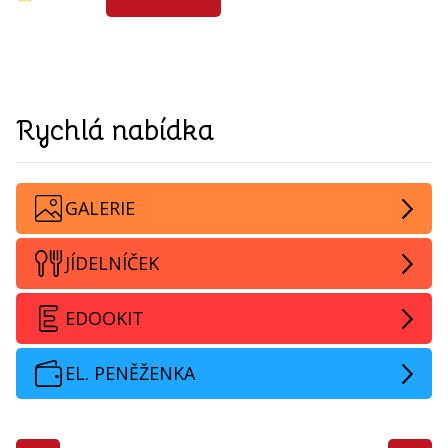
Rychlá nabídka
GALERIE
JÍDELNÍČEK
EDOOKIT
EL. PENĚŽENKA