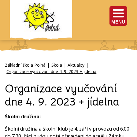
MENU
Základní škola Polná
|
Škola
|
Aktuality
|
Organizace vyučování dne 4. 9. 2023 + jídelna
Organizace vyučování
dne 4. 9. 2023 + jídelna
Školní družina:
Školní družina a školní klub je 4. září v provozu od 6.00
do 7.30, žáci budou poté převedeni do areálu Zámku.