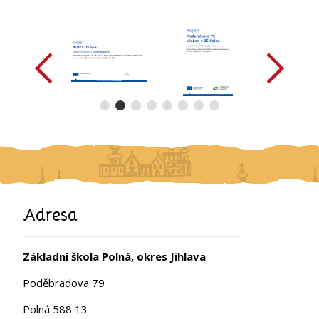
předchozí
další
Adresa
Základní škola Polná, okres Jihlava
Poděbradova 79
Polná 588 13