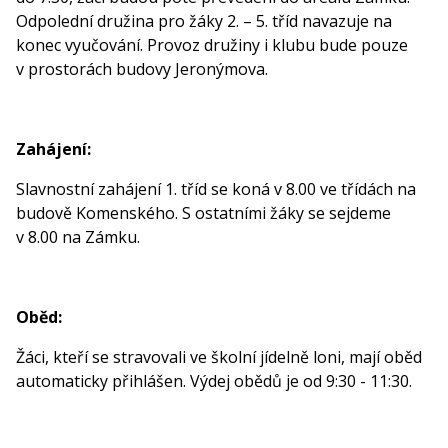
Odpolední družina pro žáky 2. – 5. tříd navazuje na
konec vyučování. Provoz družiny i klubu bude pouze
v prostorách budovy Jeronýmova.
Zahájení:
Slavnostní zahájení 1. tříd se koná v 8.00 ve třídách na
budově Komenského. S ostatními žáky se sejdeme
v 8.00 na Zámku.
Oběd:
Žáci, kteří se stravovali ve školní jídelně loni, mají oběd
automaticky přihlášen. Výdej obědů je od 9:30 - 11:30.