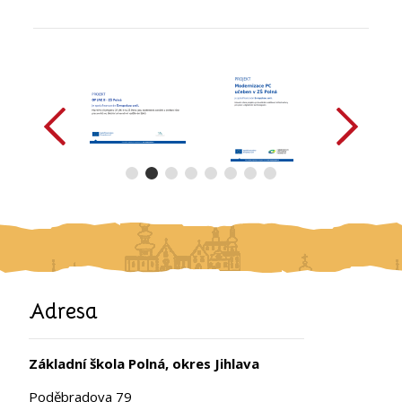
předchozí
další
Adresa
Základní škola Polná, okres Jihlava
Poděbradova 79