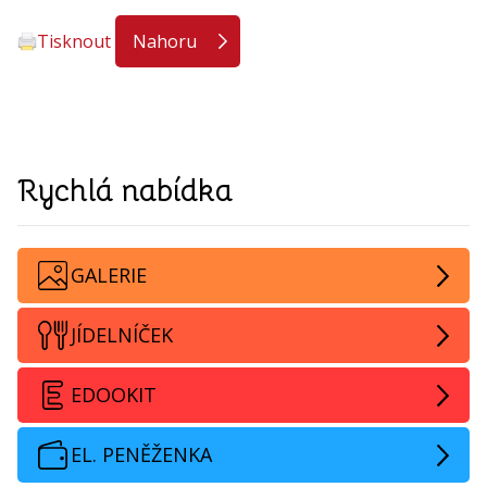
Tisknout
Nahoru
Rychlá nabídka
GALERIE
JÍDELNÍČEK
EDOOKIT
EL. PENĚŽENKA