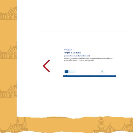
předchozí