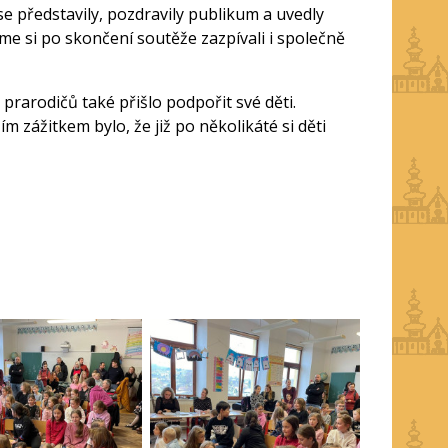
 se představily, pozdravily publikum a uvedly
sme si po skončení soutěže zazpívali i společně
 prarodičů také přišlo podpořit své děti.
ím zážitkem bylo, že již po několikáté si děti