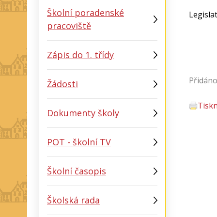
Školní poradenské
Legisla
pracoviště
Zápis do 1. třídy
Přidáno
Žádosti
Tisk
Dokumenty školy
POT - školní TV
Školní časopis
Školská rada