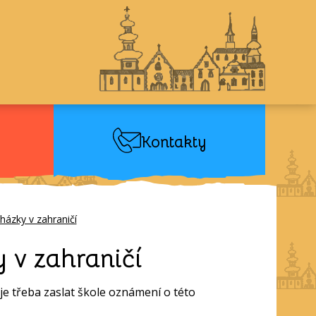
Kontakty
házky v zahraničí
 v zahraničí
je třeba zaslat škole oznámení o této