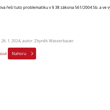
tiva řeší tuto problematiku v § 38 zákona 561/2004 Sb. a ve vy
 26. 1. 2024, autor: Zbyněk Wasserbauer
nout
Nahoru