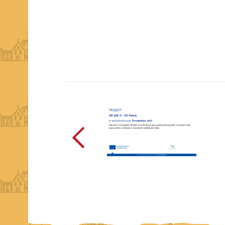
předchozí