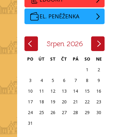
EL. PENĚŽENKA
‹
›
Srpen 2026
PO
ÚT
ST
ČT
PÁ
SO
NE
1
2
3
4
5
6
7
8
9
10
11
12
13
14
15
16
17
18
19
20
21
22
23
24
25
26
27
28
29
30
31