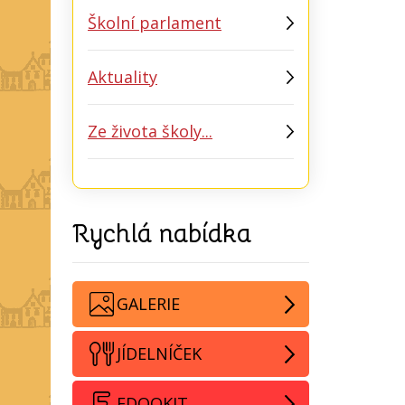
Školní parlament
Aktuality
Ze života školy...
Rychlá nabídka
GALERIE
JÍDELNÍČEK
EDOOKIT