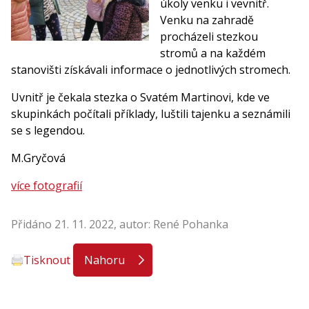
úkoly venku i vevnitř.
Venku na zahradě
procházeli stezkou
stromů a na každém
stanovišti získávali informace o jednotlivých stromech.
Uvnitř je čekala stezka o Svatém Martinovi, kde ve
skupinkách počítali příklady, luštili tajenku a seznámili
se s legendou.
M.Gryčová
více fotografií
Přidáno 21. 11. 2022, autor: René Pohanka
Tisknout
Nahoru