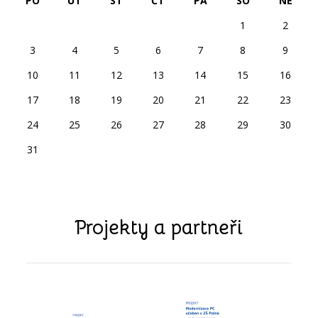
PO
ÚT
ST
ČT
PÁ
SO
NE
1
2
3
4
5
6
7
8
9
10
11
12
13
14
15
16
17
18
19
20
21
22
23
24
25
26
27
28
29
30
31
Projekty a partneři
předchozí
další