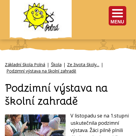
MENU
Základní škola Polná
|
Škola
|
Ze života školy...
|
Podzimní výstava na školní zahradě
Podzimní výstava na
školní zahradě
V listopadu se na 1.stupni
uskutečnila podzimní
výstava. Žáci pilně plnili