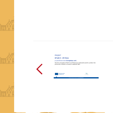
předchozí