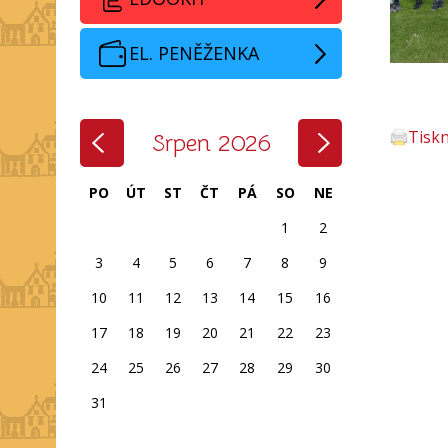
EL. PENĚŽENKA
‹
›
Tisk
Srpen 2026
PO
ÚT
ST
ČT
PÁ
SO
NE
1
2
3
4
5
6
7
8
9
10
11
12
13
14
15
16
17
18
19
20
21
22
23
24
25
26
27
28
29
30
31