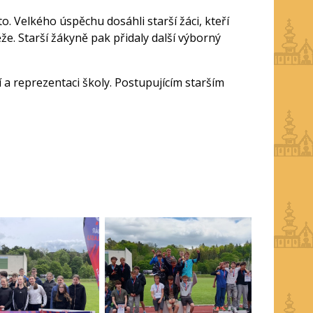
to. Velkého úspěchu dosáhli starší žáci, kteří
ěže. Starší žákyně pak přidaly další výborný
 reprezentaci školy. Postupujícím starším