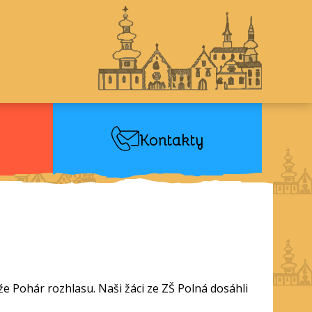
Kontakty
ěže Pohár rozhlasu. Naši žáci ze ZŠ Polná dosáhli