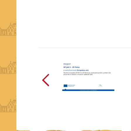
předchozí