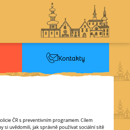
Kontakty
l Policie ČR s preventivním programem. Cílem
 si uvědomili, jak správně používat sociální sítě