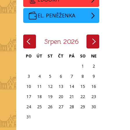
EL. PENĚŽENKA
‹
›
Srpen 2026
PO
ÚT
ST
ČT
PÁ
SO
NE
1
2
3
4
5
6
7
8
9
10
11
12
13
14
15
16
17
18
19
20
21
22
23
24
25
26
27
28
29
30
31