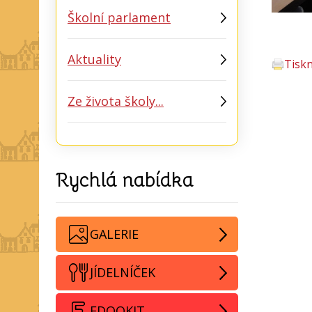
Školní parlament
Aktuality
Tisk
Ze života školy...
Rychlá nabídka
GALERIE
JÍDELNÍČEK
EDOOKIT