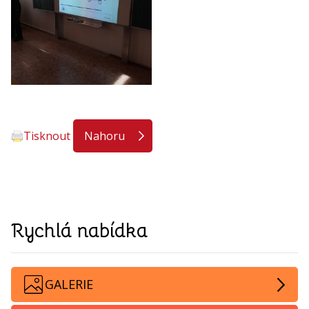
Tisknout
Nahoru
Rychlá nabídka
GALERIE