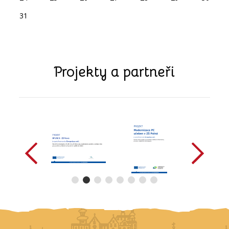
31
Projekty a partneři
předchozí
další