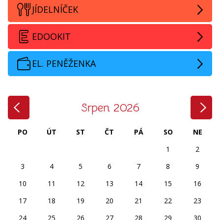
JÍDELNÍČEK
EDOOKIT
EL. PENĚŽENKA
‹
›
Srpen 2026
PO
ÚT
ST
ČT
PÁ
SO
NE
1
2
3
4
5
6
7
8
9
10
11
12
13
14
15
16
17
18
19
20
21
22
23
24
25
26
27
28
29
30