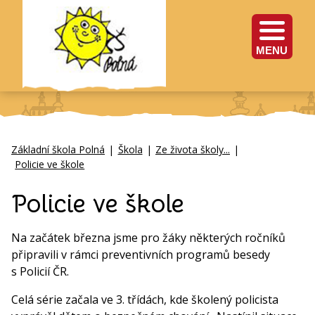
MENU
Základní škola Polná
|
Škola
|
Ze života školy...
|
Policie ve škole
Policie ve škole
Na začátek března jsme pro žáky některých ročníků
připravili v rámci preventivních programů besedy
s Policií ČR.
Celá série začala ve 3. třídách, kde školený policista