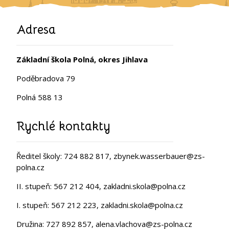
Adresa
Základní škola Polná, okres Jihlava
Poděbradova 79
Polná 588 13
Rychlé kontakty
Ředitel školy: 724 882 817, zbynek.wasserbauer@zs-
polna.cz
II. stupeň: 567 212 404, zakladni.skola@polna.cz
I. stupeň: 567 212 223, zakladni.skola@polna.cz
Družina: 727 892 857, alena.vlachova@zs-polna.cz