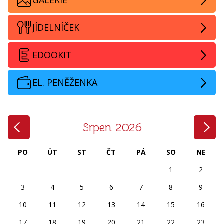
JÍDELNÍČEK
EDOOKIT
EL. PENĚŽENKA
‹
›
Srpen 2026
PO
ÚT
ST
ČT
PÁ
SO
NE
1
2
3
4
5
6
7
8
9
10
11
12
13
14
15
16
17
18
19
20
21
22
23