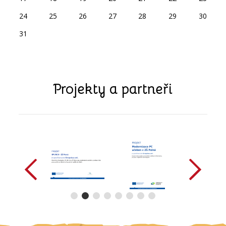
24
25
26
27
28
29
30
31
Projekty a partneři
předchozí
další