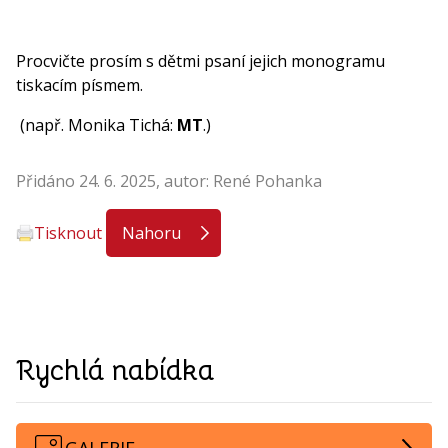
Procvičte prosím s dětmi psaní jejich monogramu
tiskacím písmem.
(např. Monika Tichá:
MT
.)
Přidáno 24. 6. 2025, autor: René Pohanka
Tisknout
Nahoru
Rychlá nabídka
GALERIE