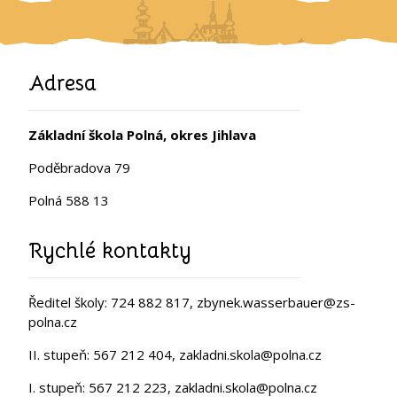
Adresa
Základní škola Polná, okres Jihlava
Poděbradova 79
Polná 588 13
Rychlé kontakty
Ředitel školy: 724 882 817, zbynek.wasserbauer@zs-
polna.cz
II. stupeň: 567 212 404, zakladni.skola@polna.cz
I. stupeň: 567 212 223, zakladni.skola@polna.cz