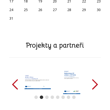
17
18
19
20
21
22
23
24
25
26
27
28
29
30
31
Projekty a partneři
předchozí
další