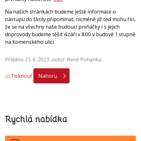
Na našich stránkách budeme ještě informace o
nástupu do školy připomínat, nicméně již teď mohu říci,
že se na všechny naše budoucí prvňáčky i s jejich
doprovody budeme těšit 4.září v 8:00 v budově 1.stupně
na Komenského ulici.
Přidáno 23. 6. 2023, autor: René Pohanka
Tisknout
Nahoru
Rychlá nabídka