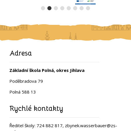
Adresa
Základní škola Polná, okres Jihlava
Poděbradova 79
Polná 588 13
Rychlé kontakty
Ředitel školy: 724 882 817, zbynek.wasserbauer@zs-