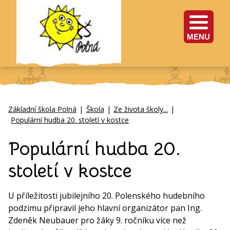
MENU
Základní škola Polná
|
Škola
|
Ze života školy...
|
Populární hudba 20. století v kostce
Populární hudba 20.
století v kostce
U příležitosti jubilejního 20. Polenského hudebního
podzimu připravil jeho hlavní organizátor pan Ing.
Zdeněk Neubauer pro žáky 9. ročníku více než