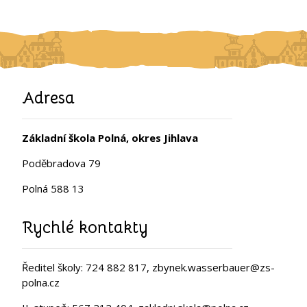
Adresa
Základní škola Polná, okres Jihlava
Poděbradova 79
Polná 588 13
Rychlé kontakty
Ředitel školy: 724 882 817, zbynek.wasserbauer@zs-
polna.cz