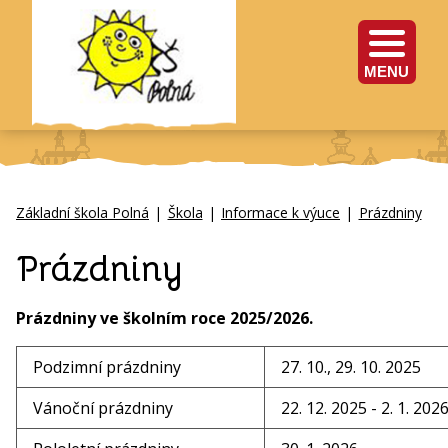
MENU
Základní škola Polná
|
Škola
|
Informace k výuce
|
Prázdniny
Prázdniny
Prázdniny ve školním roce 2025/2026.
Podzimní prázdniny
27. 10., 29. 10. 2025
Vánoční prázdniny
22. 12. 2025 - 2. 1. 202