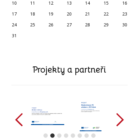
10
11
12
13
14
15
16
17
18
19
20
21
22
23
24
25
26
27
28
29
30
31
Projekty a partneři
předchozí
další