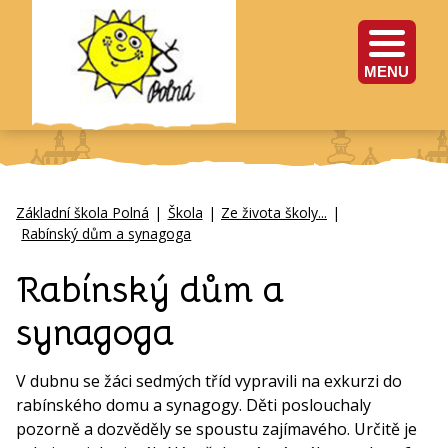
MENU
Základní škola Polná
|
Škola
|
Ze života školy...
|
Rabínský dům a synagoga
Rabínský dům a
synagoga
V dubnu se žáci sedmých tříd vypravili na exkurzi do
rabínského domu a synagogy. Děti poslouchaly
pozorně a dozvěděly se spoustu zajímavého. Určitě je