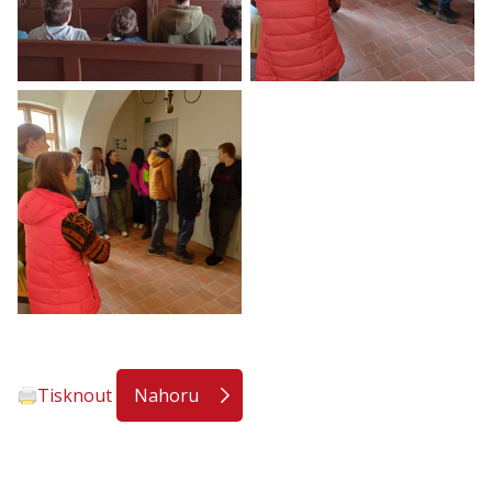
Tisknout
Nahoru